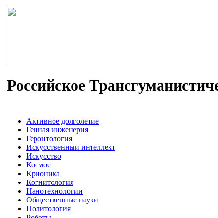
Российское Трансгуманистич
Активное долголетие
Генная инженерия
Геронтология
Искусственный интеллект
Искусство
Космос
Крионика
Когнитология
Нанотехнологии
Общественные науки
Политология
Роботы