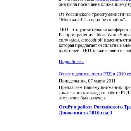
она была посвящена ближайшему бу
От Российского трансгуманистиче
"Москва 2015: город без пробок".
TED - это удивительная конференц
Распространения "Ideas Worth Sprea
силу идеи, способной изменять отн
которая предлагает бесплатные зн
думателей. TED также является со
Подробнее...
Отчет о деятельности РТД в 2010 г
Понедельник, 07 марта 2011
Предлагаем Вашему вниманию презе
также запись доклада о работе РТД
этот отчет был озвучен.
Отчёт о работе Российского Т
Движения за 2010 год 3