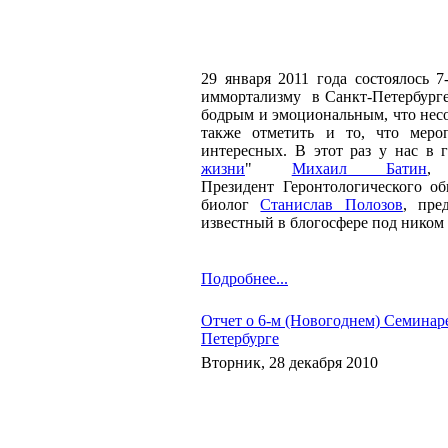
29 января 2011 года состоялось 
иммортализму в Санкт-Петербурге
бодрым и эмоциональным, что несо
также отметить и то, что меро
интересных. В этот раз у нас в 
жизни
"
Михаил Батин
,
Президент Геронтологического 
биолог
Станислав Полозов
, пре
известный в блогосфере под ником
Подробнее...
Отчет о 6-м (Новогоднем) Семинар
Петербурге
Вторник, 28 декабря 2010