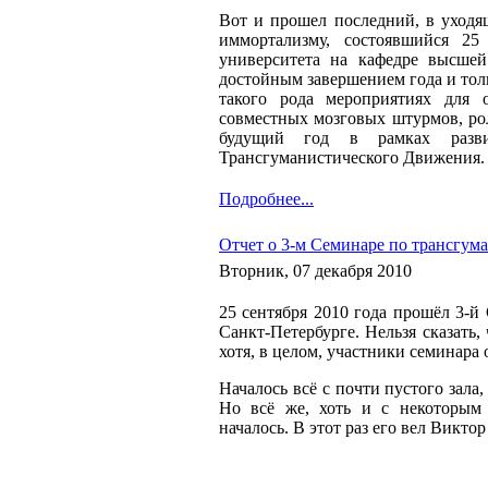
Вот и прошел последний, в уходя
иммортализму, состоявшийся 25
университета на кафедре высшей
достойным завершением года и тол
такого рода мероприятиях для о
совместных мозговых штурмов, рол
будущий год в рамках развит
Трансгуманистического Движения.
Подробнее...
Отчет о 3-м Семинаре по трансгум
Вторник, 07 декабря 2010
25 сентября 2010 года прошёл 3-й
Санкт-Петербурге. Нельзя сказать,
хотя, в целом, участники семинара
Началось всё с почти пустого зала
Но всё же, хоть и с некоторым 
началось. В этот раз его вел Виктор