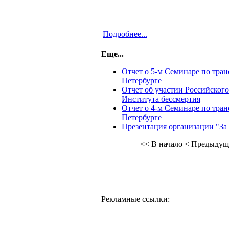
Подробнее...
Еще...
Отчет о 5-м Семинаре по тра
Петербурге
Отчет об участии Российског
Института бессмертия
Отчет о 4-м Семинаре по тра
Петербурге
Презентация организации "За
<< В начало
< Предыдущ
Рекламные ссылки: