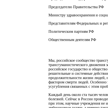
Председателю Правительства РФ
Министру здравоохранения и соци
Представителям Федеральных и р
Политическим партиям РФ
Общественным деятелям РФ
Мы, российское сообщество трансг
трансгуманистического движения за
российское государство и обществ
решительные и системные действия
продолжительности жизни людей, на
фактором смерти людей. Особенно э
усугубления связанных с этим проб
Каждый день около ста тысяч челов
болезней. Сейчас в России провод
при этом, научные учреждения не 
амбициозные задачи, а именно тако