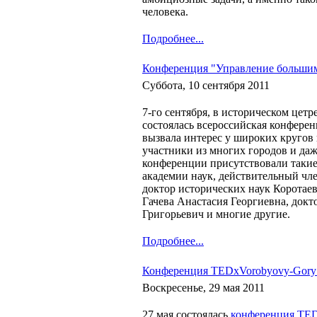
человека.
Подробнее...
Конференция "Управление большим
Суббота, 10 сентября 2011
7-го сентября, в историческом цет
состоялась всероссийская конфере
вызвала интерес у широких кругов 
участники из многих городов и даж
конференции присутствовали такие
академии наук, действительный чл
доктор исторических наук Коротае
Гачева Анастасия Георгиевна, док
Григорьевич и многие другие.
Подробнее...
Конференция TEDxVorobyovy-Gory 
Воскресенье, 29 мая 2011
27 мая состоялась
конференция TED