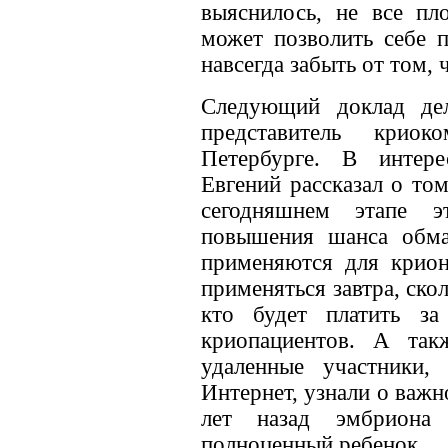
выяснилось, не все пл
может позволить себе 
навсегда забыть от том, 
Следующий доклад де
представитель крио
Петербурге. В интер
Евгений рассказал о том
сегодняшнем этапе э
повышения шанса обман
применяются для крион
применяться завтра, ско
кто будет платить за
криопациентов. А так
удаленные участники,
Интернет, узнали о важ
лет назад эмбриона
полноценный ребенок.