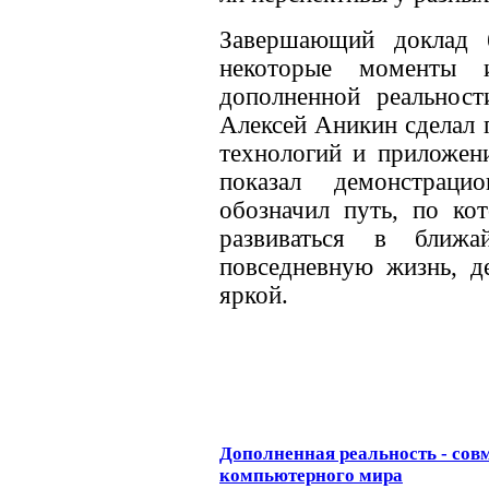
Завершающий доклад 
некоторые моменты 
дополненной реальност
Алексей Аникин сделал
технологий и приложен
показал демонстрац
обозначил путь, по ко
развиваться в ближ
повседневную жизнь, д
яркой.
Дополненная реальность - сов
компьютерного мира