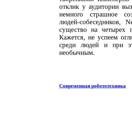
отклик у аудитории вы
немного страшное со
людей-собеседников, N
существо на четырех п
Кажется, не успеем огл
среди людей и при эт
необычным.
Современная робототехника