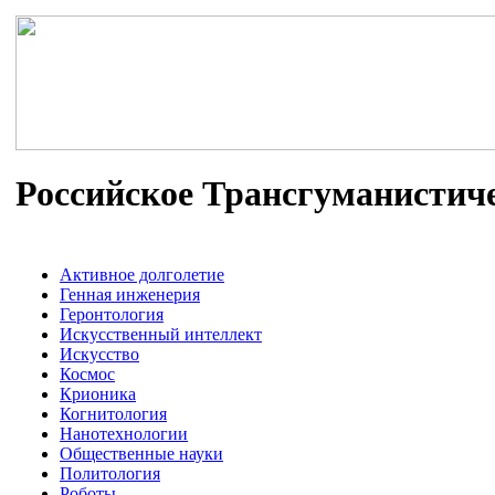
Российское Трансгуманистич
Активное долголетие
Генная инженерия
Геронтология
Искусственный интеллект
Искусство
Космос
Крионика
Когнитология
Нанотехнологии
Общественные науки
Политология
Роботы