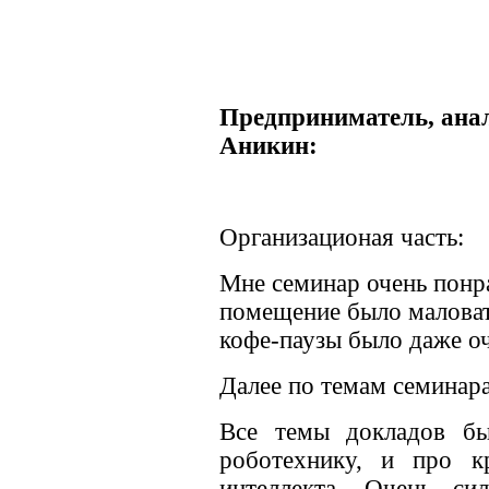
Предприниматель, анал
Аникин:
Организационая часть:
Мне семинар очень понр
помещение было маловат
кофе-паузы было даже оч
Далее по темам семинара
Все темы докладов бы
роботехнику, и про к
интеллекта. Очень с