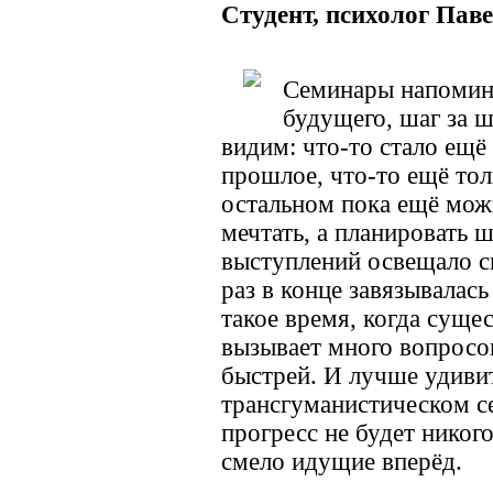
Студент, психолог Пав
Семинары напомин
будущего, шаг за ш
видим: что-то стало ещё 
прошлое, что-то ещё тол
остальном пока ещё можн
мечтать, а планировать 
выступлений освещало с
раз в конце завязывалась
такое время, когда сущ
вызывает много вопросов
быстрей. И лучше удиви
трансгуманистическом с
прогресс не будет никог
смело идущие вперёд.