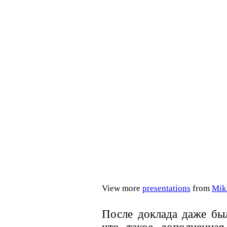
View more
presentations
from
Mik
После доклада даже бы