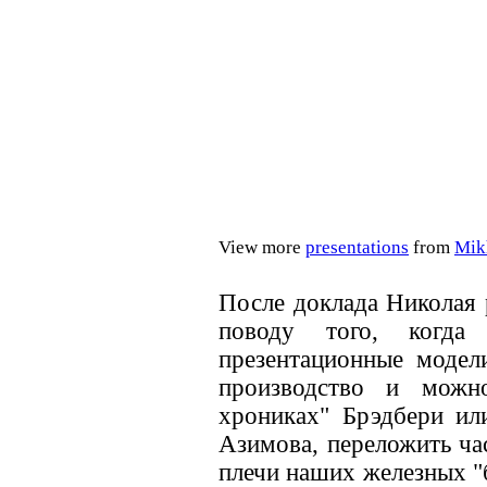
View more
presentations
from
Mik
После доклада Николая 
поводу того, когд
презентационные модел
производство и можн
хрониках" Брэдбери ил
Азимова, переложить ча
плечи наших железных "б