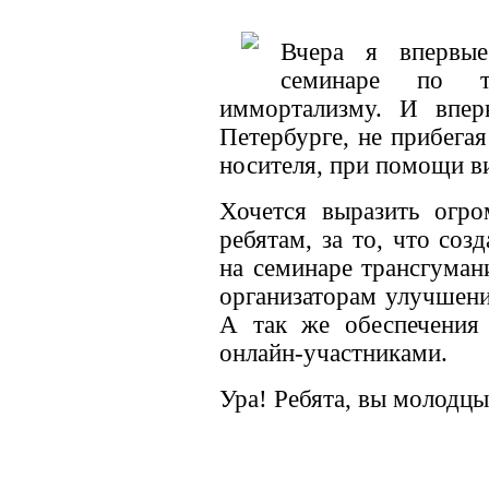
Вчера я впервые
семинаре по т
иммортализму. И впер
Петербурге, не прибегая
носителя, при помощи в
Хочется выразить огро
ребятам, за то, что соз
на семинаре трансгуман
организаторам улучшени
А так же обеспечения 
онлайн-участниками.
Ура! Ребята, вы молодцы