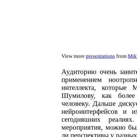
View more
presentations
from
Mik
Аудиторию очень заинт
применением ноотроп
интеллекта, которые 
Шумилову, как более
человеку. Дальше диск
нейроинтерфейсов и и
сегодняшних реалия
мероприятия, можно был
ли перспективы у разных