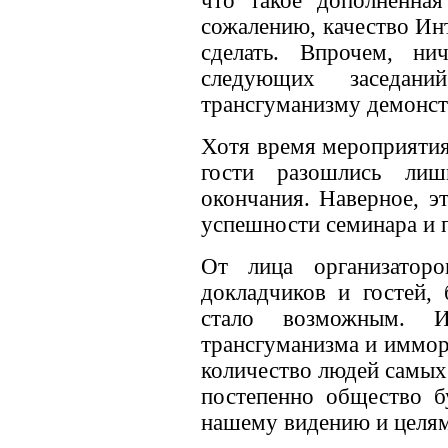
что такое дополненная
сожалению, качество Инт
сделать. Впрочем, ни
следующих заседани
трансгуманизму демонст
Хотя время мероприятия
гости разошлись ли
окончания. Наверное, э
успешности семинара и п
От лица организаторо
докладчиков и гостей,
стало возможным. И
трансгуманизма и иммор
количество людей самых 
постепенно общество б
нашему видению и целям