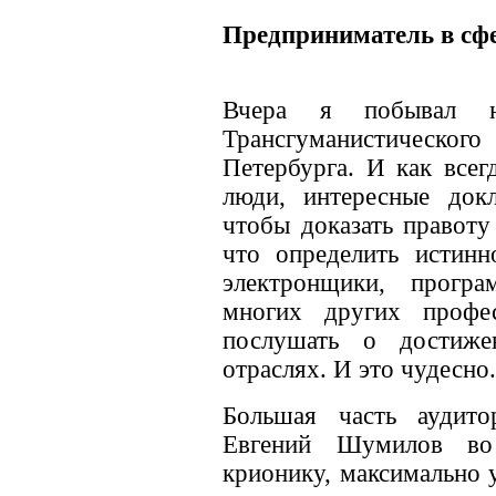
Предприниматель в сф
Вчера я побывал н
Трансгуманистичес
Петербурга. И как всег
люди, интересные докл
чтобы доказать правоту 
что определить истинн
электронщики, прогр
многих других профе
послушать о достиж
отраслях. И это чудесно.
Большая часть аудито
Евгений Шумилов во
крионику, максимально 