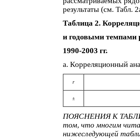
рассматриваемых рядо
результаты (см. Табл. 2
Таблица 2. Корреляц
и годовыми темпами 
1990-2003
гг.
a. Корреляционный ана
r
±
ПОЯСНЕНИЯ К ТАБЛИЦ
том, что многим чит
нижеследующей таблиц