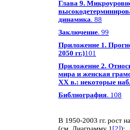
Глава 9. Микроуровн
высокодетерминиров
динамика
. 88
Заключение
. 99
Приложение 1. Прогно
2050 гг.)
101
Приложение 2. Относ
мира и женская грам
ХХ в.: некоторые на
Библиография
. 108
В 1950-2003 гг. рост 
(см. Диаграмму 1
[2]
):