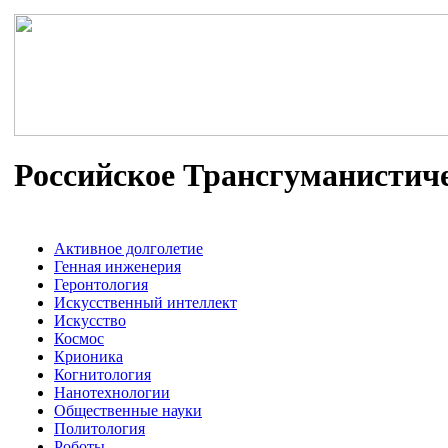
Российское Трансгуманистич
Активное долголетие
Генная инженерия
Геронтология
Искусственный интеллект
Искусство
Космос
Крионика
Когнитология
Нанотехнологии
Общественные науки
Политология
Роботы