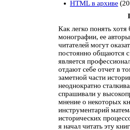
HTML в архиве
(20
Как легко понять хотя
монографии, ее авторы
читателей могут оказа
постоянно общаются с 
является профессиона
отдают себе отчет в т
заметной части истори
неоднократно сталкивал
спрашивали у высокоп
мнение о некоторых к
инструментарий матем
исторических процессо
я начал читать эту кни