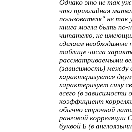
Однако это не так уж
что прикладная мате
пользователя" не так
книга могла быть по-
читателю, не имеющи
сделаем необходимые 
таблице числа харак
рассматриваемыми ве
(зависимость) между 
характеризуется двум
характеризует силу с
всего (в зависимости
коэффициент корреля
обычно строчной лат
ранговой корреляции 
буквой
Б
(в англоязыч