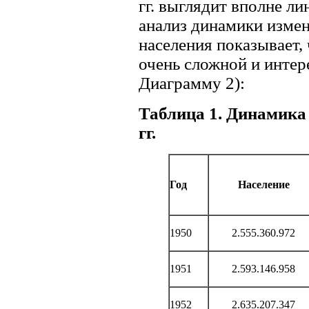
гг. выглядит вполне л
анализ динамики измен
населения показывает,
очень сложной и интер
Диаграмму 2):
Таблица 1. Динамика 
гг.
Год
Население
1950
2.555.360.972
1951
2.593.146.958
1952
2.635.207.347