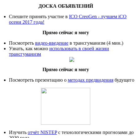
ДОСКА ОБЪЯВЛЕНИЙ
Спешите принять участие в
ICO CreoGen - лучшем iCO
осени 2017 года!
Прямо сейчас я могу
Посмотреть
видео-введение
в трансгуманизм (4 мин.)
Узнать, как можно
использовать в своей жизни
трансгуманизм
Прямо сейчас я могу
Посмотреть презентацию о
методах предвидения
будущего
Изучить
отчёт NISTEP
с технологическими прогнозами до
2030 года