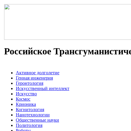
Российское Трансгуманистич
Активное долголетие
Генная инженерия
Геронтология
Искусственный интеллект
Искусство
Космос
Крионика
Когнитология
Нанотехнологии
Общественные науки
Политология
Роботы