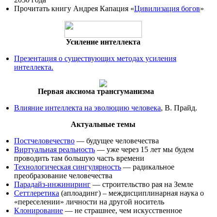
Прочитать книгу Андрея Капация «
Цивилизация богов
»
Усиление интеллекта
Презентация о существующих методах усиления
интеллекта.
Первая аксиома трансгуманизма
Влияние интеллекта на эволюцию человека
, В. Прайд.
Актуальные темы
Постчеловечество
— будущее человечества
Виртуальная реальность
— уже через 15 лет мы будем
проводить там большую часть времени
Технологическая сингулярность
— радикальное
преобразование человечества
Парадайз-инжиниринг
— строительство рая на Земле
Сеттлеретика
(аплоадинг) – междисциплинарная наука о
«переселении» личности на другой носитель
Клонирование
— не страшнее, чем искусственное