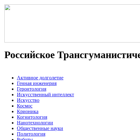
Российское Трансгуманистич
Активное долголетие
Генная инженерия
Геронтология
Искусственный интеллект
Искусство
Космос
Крионика
Когнитология
Нанотехнологии
Общественные науки
Политология
Роботы