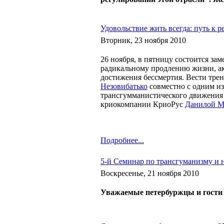
Удовольствие жить всегда: путь к 
Вторник, 23 ноября 2010
26 ноября, в пятницу состоится за
радикальному продлению жизни, а
достижения бессмертия. Вести тре
Незовибатько
совместно с одним из
трансгумманистического движения 
криокомпании КриоРус
Данилой М
Подробнее...
5-й Семинар по трансгуманизму и 
Воскресенье, 21 ноября 2010
Уважаемые петербуржцы и гости