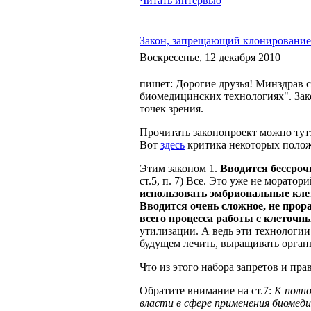
Читать интервью
Закон, запрещающий клонирование 
Воскресенье, 12 декабря 2010
пишет: Дорогие друзья! Минздрав с
биомедицинских технологиях". Зако
точек зрения.
Прочитать законопроект можно тут: h
Вот
здесь
критика некоторых поло
Этим законом 1.
Вводится бессроч
ст.5, п. 7) Все. Это уже не моратор
использовать эмбриональные кл
Вводится очень сложное, не прор
всего процесса работы с клеточ
утилизации. А ведь эти технологии
будущем лечить, выращивать орган
Что из этого набора запретов и пра
Обратите внимание на ст.7:
К полн
власти в сфере применения биомед