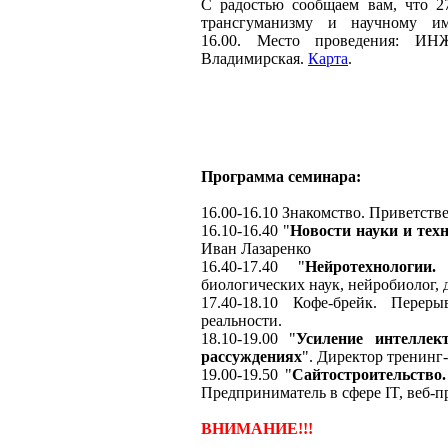
С радостью сообщаем вам, что 2
трансгуманизму и научному им
16.00. Место проведения: ИНЖ
Владимирская.
Карта
.
Программа семинара:
16.00-16.10 Знакомство. Приветств
16.10-16.40 "
Новости науки и тех
Иван Лазаренко
16.40-17.40 "
Нейротехнологии
биологических наук, нейробиолог,
17.40-18.10 Кофе-брейк. Перер
реальности.
18.10-19.00 "
Усиление интеллек
рассуждениях
". Директор тренин
19.00-19.50 "
Сайтостроительство.
Предприниматель в сфере IT, веб-
ВНИМАНИЕ!!!