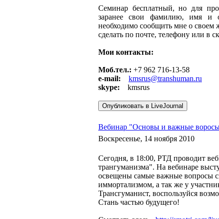
Семинар бесплатный, но для про
заранее свои фамилию, имя и от
необходимо сообщить мне о своем 
сделать по почте, телефону или в с
Мои контакты:
Моб.тел.:
+7 962 716-13-58
e-mail:
kmsrus@transhuman.ru
skype:
kmsrus
Вебинар "Основы и важные воросы
Воскресенье, 14 ноября 2010
Сегодня, в 18:00, РТД проводит в
трангуманизма". На вебинаре выст
освещены самые важные вопросы с
иммортализмом, а так же у участни
Трансгуманист, воспользуйся возм
Стань частью будущего!