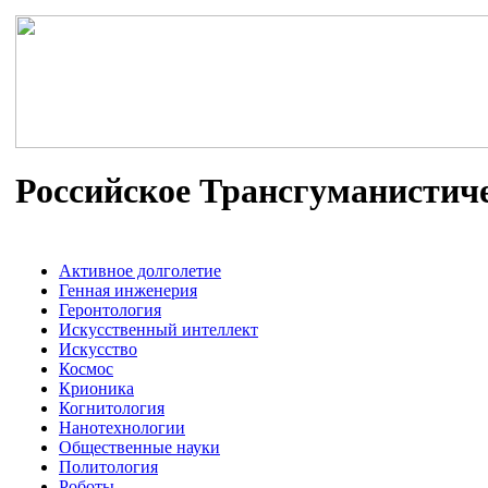
Российское Трансгуманистич
Активное долголетие
Генная инженерия
Геронтология
Искусственный интеллект
Искусство
Космос
Крионика
Когнитология
Нанотехнологии
Общественные науки
Политология
Роботы