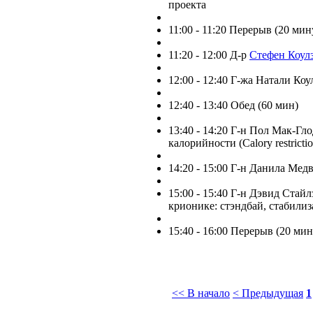
проекта
11:00 - 11:20 Перерыв (20 мин
11:20 - 12:00 Д-р
Стефен Коул
12:00 - 12:40 Г-жа Натали Ко
12:40 - 13:40 Обед (60 мин)
13:40 - 14:20 Г-н Пол Мак-Гл
калорийности (Calory restricti
14:20 - 15:00 Г-н Данила Мед
15:00 - 15:40 Г-н Дэвид Стай
крионике: стэндбай, стабилиз
15:40 - 16:00 Перерыв (20 мин
<< В начало
< Предыдущая
1