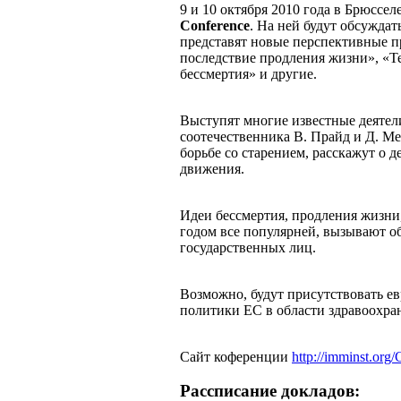
9 и 10 октября 2010 года в Брюссе
Conference
. На ней будут обсуждат
представят новые перспективные п
последствие продления жизни», «Т
бессмертия» и другие.
Выступят многие известные деятели
соотечественника В. Прайд и Д. Ме
борьбе со старением, расскажут о 
движения.
Идеи бессмертия, продления жизни,
годом все популярней, вызывают об
государственных лиц.
Возможно, будут присутствовать 
политики ЕС в области здравоохра
Сайт коференции
http://imminst.org
Рассписание докладов: