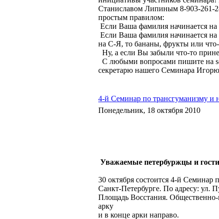
Станиславом Липиным 8-903-261-2
простым правилом:
Если Ваша фамилия начинается на 
Если Ваша фамилия начинается на Й
на С-Я, то бананы, фрукты или что
Ну, а если Вы забыли что-то прине
С любыми вопросами пишите на se
секретарю нашего Семинара Игорю
4-й Семинар по трансгуманизму и 
Понедельник, 18 октября 2010
Уважаемые петербуржцы и гост
30 октября состоится 4-й Семинар
Санкт-Петербурге. По адресу: ул. П
Площадь Восстания. Общественно-
арку
и в конце арки направо.