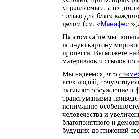
управляемым, а их дост
только для блага каждого
целом (см. «
Манифест
»)
На этом сайте мы попыт
полную картину мировог
процесса. Вы можете на
материалов и ссылок по 
Мы надеемся, что
совме
всех людей, сочувствую
активное обсуждение в 
трансгуманизма приведет
пониманию особенностей
человечества и увеличе
благоприятного и демок
будущих достижений све