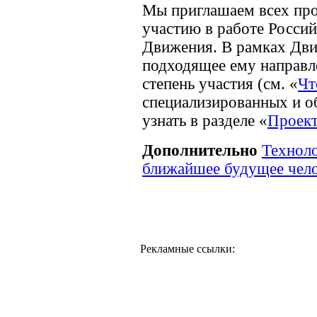
Мы приглашаем всех пр
участию в работе Росси
Движения. В рамках Дв
подходящее ему направл
степень участия (см. «
Чт
специализированных и о
узнать в разделе «
Проек
Дополнительно
Техноло
ближайшее будущее чело
Рекламные ссылки: