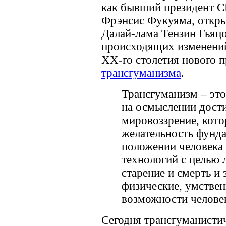
как бывший президент 
Фрэнсис Фукуяма, откр
Далай-лама Тензин Гьяц
происходящих изменений
XX-го столетия нового 
трансгуманизма
.
Трансгуманизм – это
на осмыслении дости
мировоззрение, кото
желательность фунд
положении человека
технологий с целью 
старение и смерть и 
физические, умствен
возможности челове
Сегодня трансгуманисти