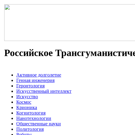
Российское Трансгуманистич
Активное долголетие
Генная инженерия
Геронтология
Искусственный интеллект
Искусство
Космос
Крионика
Когнитология
Нанотехнологии
Общественные науки
Политология
Роботы