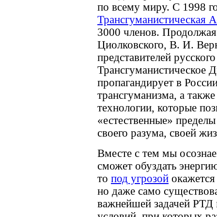
по всему миру. С 1998 г
Трансгуманистическая А
3000 членов. Продолжая 
Циолковского, В. И. Вер
представителей русского
Трансгуманистическое Д
пропагандирует в Росси
трансгуманизма, а также
технологии, которые по
«естественные» пределы 
своего разума, своей жиз
Вместе с тем мы осознае
сможет обуздать энергию
то
под угрозой
окажется 
но даже само существов
важнейшей задачей РТД 
условий, при которых ра