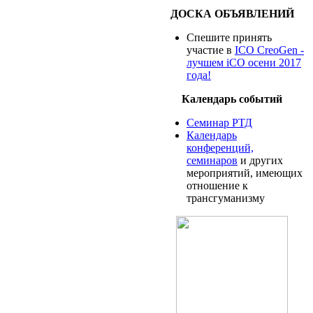
ДОСКА ОБЪЯВЛЕНИЙ
Спешите принять
участие в
ICO CreoGen -
лучшем iCO осени 2017
года!
Календарь событий
Семинар РТД
Календарь
конференций,
семинаров
и других
мероприятий, имеющих
отношение к
трансгуманизму