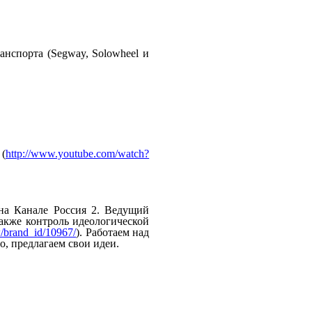
ранспорта
(Segway,
Solowheel
и
(
http://www.youtube.com/watch?
на
Канале
Россия
2.
Ведущий
акже
контроль
идеологической
ow/brand_id/10967/
).
Работаем
над
о,
предлагаем
свои
идеи.