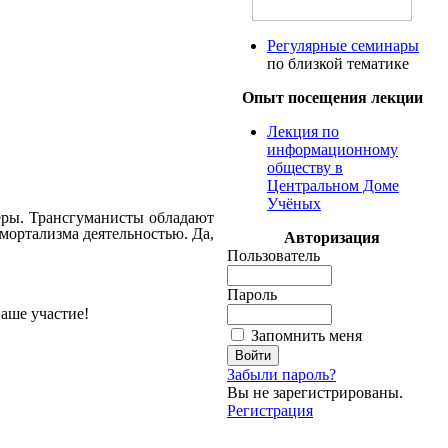
Регулярные семинары
по близкой тематике
Опыт посещения лекции
Лекция по
информационному
обществу в
Центральном Доме
Учёных
еры.
Трансгуманисты
обладают
мортализма
деятельностью.
Да,
Авторизация
Пользователь
Пароль
аше
участие!
Запомнить меня
Забыли пароль?
Вы не зарегистрированы.
Регистрация