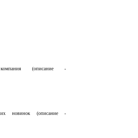
компания
(описание
-
ких
новинок
(описание
-