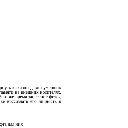
ернуть к жизни давно умерших
 памяти на внешних носителях.
 то же время занесение фото-,
ве воссоздать его личность в
фта для них