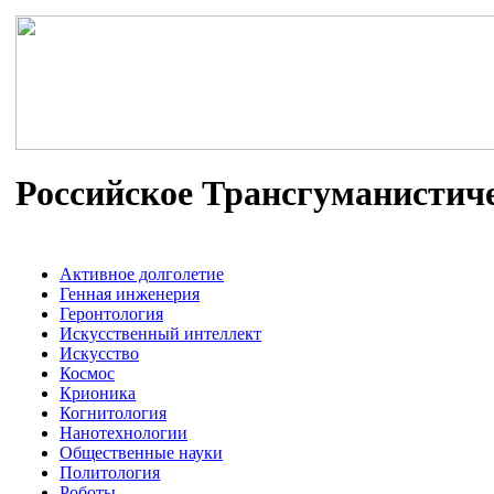
Российское Трансгуманистич
Активное долголетие
Генная инженерия
Геронтология
Искусственный интеллект
Искусство
Космос
Крионика
Когнитология
Нанотехнологии
Общественные науки
Политология
Роботы