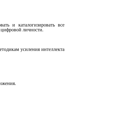
овать и каталогизировать все
 цифровой личности.
етодикам
усиления
интеллекта
ижения.