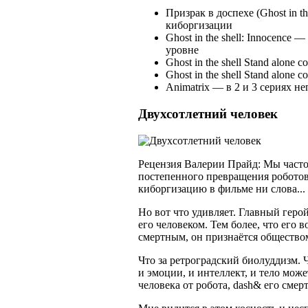
Призрак в доспехе (Ghost in 
киборгизации
Ghost in the shell: Innocence
уровне
Ghost in the shell Stand alo
Ghost in the shell Stand alone 
Animatrix — в 2 и 3 сериях 
Двухсотлетний человек
Рецензия Валерии Прайд: Мы часто
постепенного превращения роботов 
киборгизацию в фильме ни слова...
Но вот что удивляет. Главный геро
его человеком. Тем более, что его 
смертным, он признаётся общество
Что за ретроградский биолуддизм. 
и эмоции, и интеллект, и тело мож
человека от робота, dash& его смерт