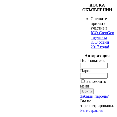
ДОСКА
ОБЪЯВЛЕНИЙ
Спешите
принять
участие в
ICO CreoGen
- лучшем
iCO осени
2017 года!
Авторизация
Пользователь
Пароль
Запомнить
меня
Забыли пароль?
Вы не
зарегистрированы.
Регистрация