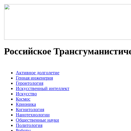
Российское Трансгуманистич
Активное долголетие
Генная инженерия
Геронтология
Искусственный интеллект
Искусство
Космос
Крионика
Когнитология
Нанотехнологии
Общественные науки
Политология
Роботы