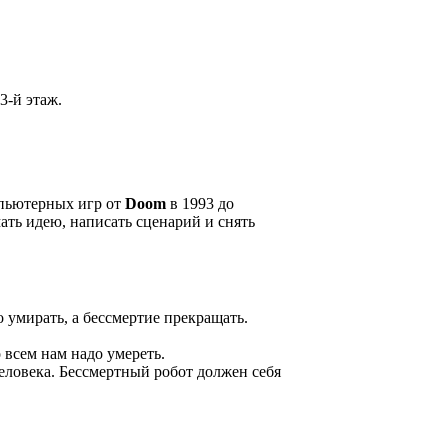
3-й этаж.
омпьютерных игр от
Doom
в 1993 до
ать идею, написать сценарий и снять
о умирать, а бессмертие прекращать.
 всем нам надо умереть.
человека. Бессмертный робот должен себя