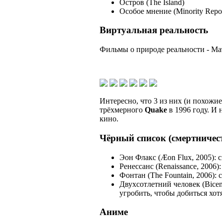
Остров (The Island)
Особое мнение (Minority Repor
Виртуальная реальность
Фильмы о природе реальности - Мат
Интересно, что 3 из них (и похожи
трёхмерного
Quake
в 1996 году. И 
кино.
Чёрный список (смертничест
Эон Флакс (Æon Flux, 2005): 
Ренессанс (Renaissance, 2006)
Фонтан (The Fountain, 2006):
Двухсотлетний человек (Bicen
угробить, чтобы добиться хот
Аниме