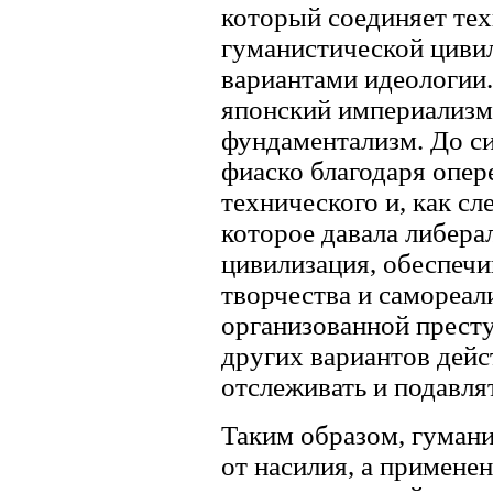
который соединяет те
гуманистической циви
вариантами идеологии
японский империализм
фундаментализм. До си
фиаско благодаря опе
технического и, как сл
которое давала либера
цивилизация, обеспеч
творчества и самореал
организованной престу
других вариантов дейс
отслеживать и подавля
Таким образом, гумани
от насилия, а примене