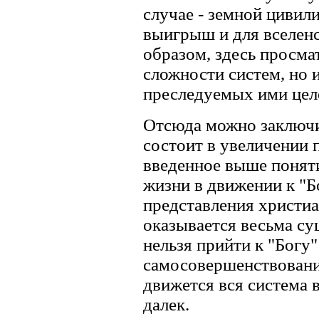
случае - земной цивил
выигрыш и для вселенс
образом, здесь просма
сложности систем, но 
преследуемых ими цел
Отсюда можно заключи
состоит в увеличении 
введенное выше поняти
жизни в движении к "Бо
представления христиа
оказывается весьма су
нельзя прийти к "Богу
самосовершенствования
движется вся система в
далек.