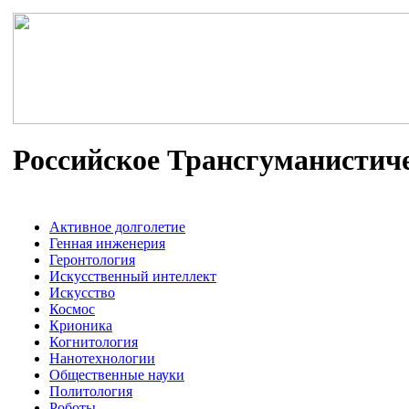
Российское Трансгуманистич
Активное долголетие
Генная инженерия
Геронтология
Искусственный интеллект
Искусство
Космос
Крионика
Когнитология
Нанотехнологии
Общественные науки
Политология
Роботы