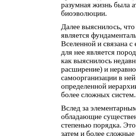
разумная жизнь была 
биоэволюции.
Далее выяснилось, что
является фундамента
Вселенной и связана с
для нее является поро
как выяснилось недавн
расширение) и неравн
самоорганизации в ней
определенной иерархии
более сложных систем.
Вслед за элементарным
обладающие существе
степенью порядка. Это
затем и более сложны