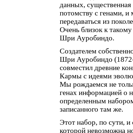
данных, существенная 
потомству с генами, и 
передаваться из поколе
Очень близок к таком
Шри Ауробиндо.
Создателем собственно
Шри Ауробиндо (1872-
совместил древние кон
Кармы с идеями эволю
Мы рождаемся не тольк
генах информацией о н
определенным набором
записанного там же.
Этот набор, по сути, и
которой невозможна н