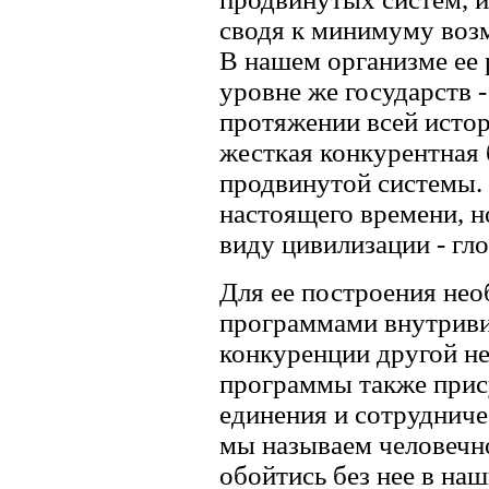
сводя к минимуму воз
В нашем организме ее 
уровне же государств 
протяжении всей исто
жесткая конкурентная 
продвинутой системы.
настоящего времени, н
виду цивилизации - гл
Для ее построения нео
программами внутриви
конкуренции другой н
программы также прис
единения и сотрудниче
мы называем человечн
обойтись без нее в на