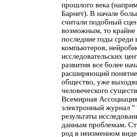
прошлого века (наприм
Барнет). В начале бол
считали подобный сцен
возможным, то крайне
последние годы среди 
компьютеров, нейробио
исследовательских цен
развития все более на
расширяющий понятие 
общество, уже выходя
человеческого существ
Всемирная Ассоциация
электронный журнал "
результаты исследова
данным проблемам. Ст
род в неизменном виде