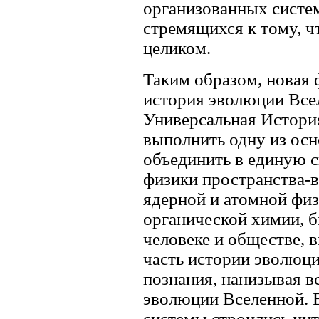
организованных систем
стремящихся к тому, ч
целиком.
Таким образом, новая 
история эволюции Всел
Универсальная История
выполнить одну из осн
объединить в единую с
физики пространства-в
ядерной и атомной физ
органической химии, 
человеке и обществе,
часть истории эволюци
познания, нанизывая в
эволюции Вселенной. 
системы строились инт