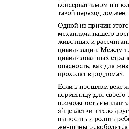
консерватизмом и впол
такой переход должен 
Одной из причин этого
механизма нашего восп
животных и рассчитанн
цивилизации. Между те
цивилизованных стран
опасность, как для жиз
проходят в роддомах.
Если в прошлом веке 
кормилицу для своего р
возможность импланта
яйцеклетки в тело дру
выносить и родить реб
женщины освободятся и