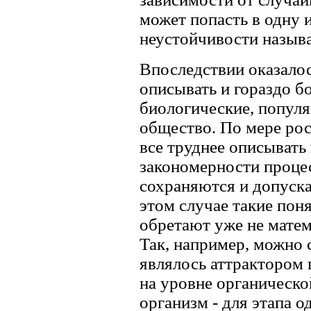
может попасть в одну 
неустойчивости назыв
Впоследствии оказало
описывать и гораздо б
биологические, попул
общество. По мере рос
все труднее описывать
закономерности процес
сохраняются и допуска
этом случае такие пон
обретают уже не матем
Так, например, можно 
являлось аттрактором
на уровне органическ
организм - для этапа 