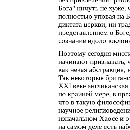
Бога" ничуть не хуже, 
полностью уповая на Б
диктата церкви, ни тра
представлением о Бог
сознание идолопоклон
Поэтому сегодня мног
начинают признавать, 
как некая абстракция, 
Так некоторые британс
XXI веке англиканская 
по крайней мере, в пр
что в такую философи
научное религиоведени
изначальном Хаосе и о
на самом деле есть на