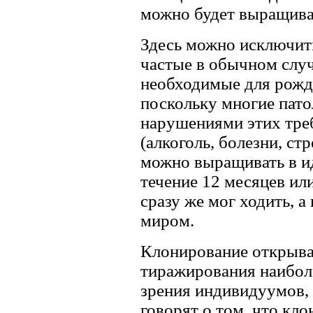
можно будет выращива
Здесь можно исключит
частые в обычном случ
необходимые для рожд
поскольку многие пато
нарушениями этих тре
(алкоголь, болезни, с
можно выращивать в и
течение 12 месяцев ил
сразу же мог ходить, 
миром.
Клонирование открыва
тиражирования наиболе
зрения индивидуумов, 
говорят о том, что кл