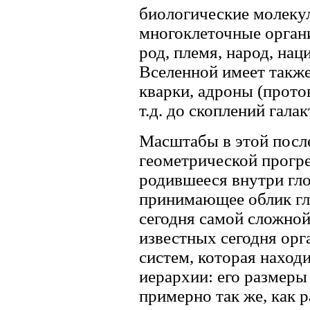
биологические молеку
многоклеточные органи
род, племя, народ, нац
Вселенной имеет такж
кварки, адроны (прото
т.д. до скоплений галак
Масштабы в этой посл
геометрической прогре
родившееся внутри гл
принимающее облик гл
сегодня самой сложной
известных сегодня ор
систем, которая наход
иерархии: его размеры
примерно так же, как 