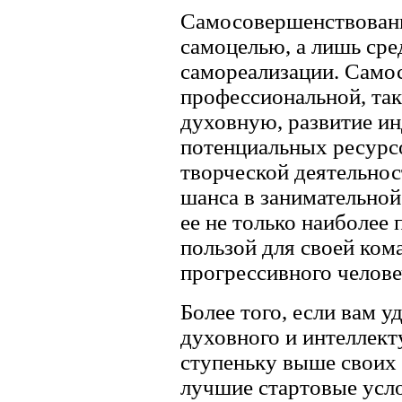
Самосовершенствовани
самоцелью, а лишь сре
самореализации. Самос
профессиональной, так
духовную, развитие и
потенциальных ресурсо
творческой деятельност
шанса в занимательной
ее не только наиболее 
пользой для своей ком
прогрессивного челове
Более того, если вам у
духовного и интеллект
ступеньку выше своих 
лучшие стартовые усло