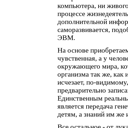
компьютера, ни живого
процессе жизнедеятель
дополнительной инфор
саморазвивается, под
ЭВМ.
На основе приобретае
чувственная, а у челов
окружающего мира, ко
организма так же, как
исчезает, по-видимому,
предварительно записа
Единственным реальны
является передача ге
детям, а знаний им же
Все остальное - от лук