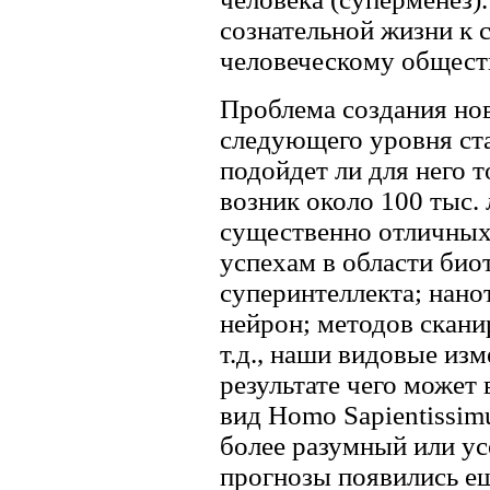
сознательной жизни к 
человеческому общест
Проблема создания но
следующего уровня ста
подойдет ли для него 
возник около 100 тыс. 
существенно отличных
успехам в области био
суперинтеллекта; нано
нейрон; методов скани
т.д., наши видовые из
результате чего может
вид Homo Sapientissim
более разумный или у
прогнозы появились ещ