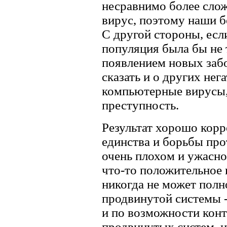
несравнимо более слож
вирус, поэтому наши 
С другой стороны, есл
популяция была бы не 
появлением новых заб
сказать и о других нег
компьютерные вирусы,
преступность.
Результат хорошо корр
единства и борьбы про
очень плохом и ужасно
что-то положительное 
никогда не может полн
продвинутой системы -
и по возможности конт
продвинутых систем, и