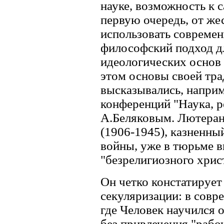
науке, возможность к с
первую очередь, от же
использовать современ
философский подход д
идеологических основ
этом основы своей тра
высказывались, напри
конференций "Наука, р
А.Беляковым. Лютеран
(1906-1945), казненны
войны, уже в тюрьме 
"безрелигиозного хрис
Он четко констатирует
секуляризации: в совр
где Человек научился 
без привлечения "рабо