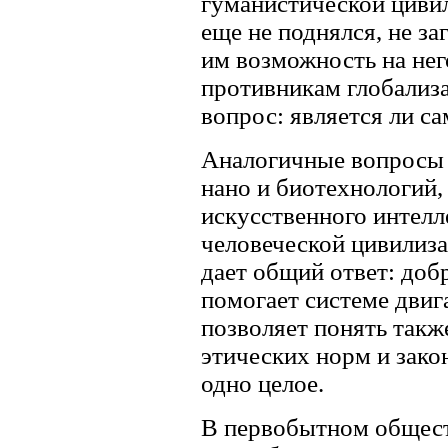
гуманистической цивил
еще не поднялся, не за
им возможность на нег
противникам глобализа
вопрос: является ли с
Аналогичные вопросы 
нано и биотехнологий,
искусственного интелле
человеческой цивилиз
дает общий ответ: добр
помогает системе двиг
позволяет понять такж
этических норм и зако
одно целое.
В первобытном общест