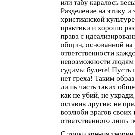
или табу каралось весь
Разделение на этику и
христианской культуре
практики и хорошо ра
права с идеализирован
общин, основанной на 
ответственности каждо
невозможности людям с
судимы будете! Пусть 
нет греха! Таким образ
лишь часть таких обще
как не убий, не укради,
оставив другие: не пр
возлюби врагов своих и
ответственного лишь п
С точки зрения теории