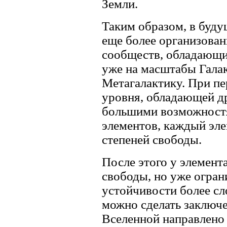
Земли.
Таким образом, в буду
еще более организова
сообществ, обладающи
уже на масштабы Галак
Метагалактику. При пе
уровня, обладающей д
бoльшими возможностя
элементов, каждый эле
степеней свободы.
После этого у элемент
свободы, но уже огра
устойчивости более сл
можно сделать заключе
Вселенной направлено 