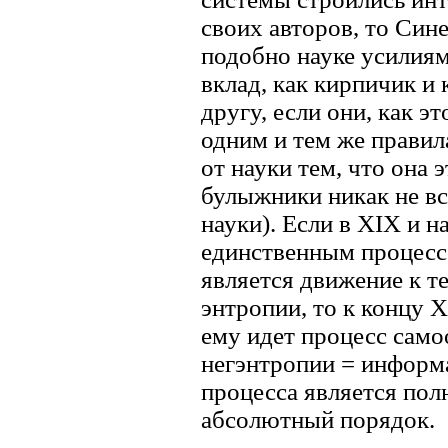
своих авторов, то Син
подобно науке усилия
вклад, как кирпичик и
другу, если они, как э
одним и тем же правил
от науки тем, что она 
булыжники никак не вс
науки). Если в XIX и н
единственным процесс
является движение к т
энтропии, то к концу X
ему идет процесс само
негэнтропии = информ
процесса является пол
абсолютный порядок.