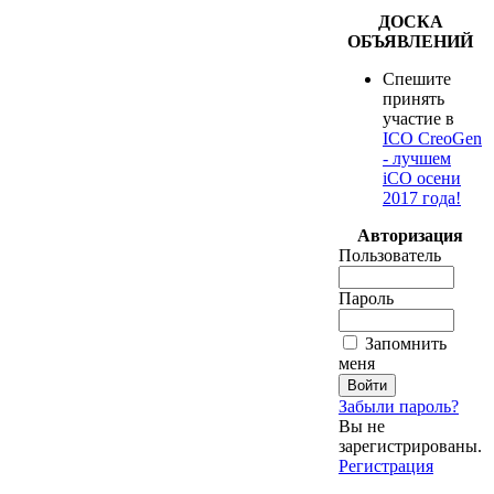
ДОСКА
ОБЪЯВЛЕНИЙ
Спешите
принять
участие в
ICO CreoGen
- лучшем
iCO осени
2017 года!
Авторизация
Пользователь
Пароль
Запомнить
меня
Забыли пароль?
Вы не
зарегистрированы.
Регистрация