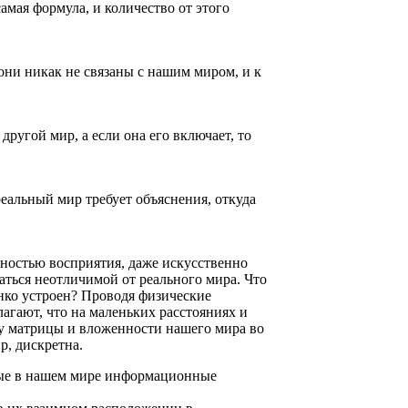
самая формула, и количество от этого
они никак не связаны с нашим миром, и к
другой мир, а если она его включает, то
реальный мир требует объяснения, откуда
жностью восприятия, даже искусственно
заться неотличимой от реального мира. Что
онко устроен? Проводя физические
агают, что на маленьких расстояниях и
зу матрицы и вложенности нашего мира во
р, дискретна.
емые в нашем мире информационные