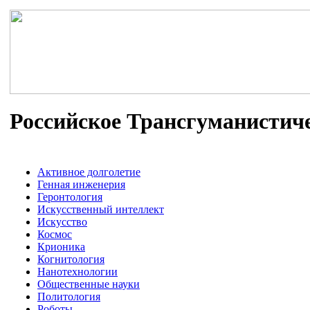
Российское Трансгуманистич
Активное долголетие
Генная инженерия
Геронтология
Искусственный интеллект
Искусство
Космос
Крионика
Когнитология
Нанотехнологии
Общественные науки
Политология
Роботы