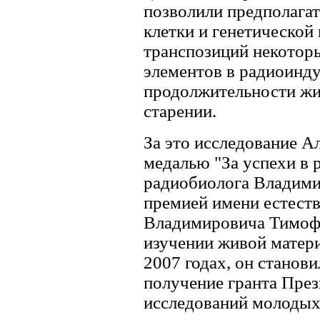
позволили предполагат
клетки и генетической 
транспозиций некотор
элементов в радиоинд
продолжительности жи
старении.
За это исследование А
медалью "За успехи в 
радиобиолога Владими
премией имени естест
Владимировича Тимофее
изучении живой матери
2007 годах, он станови
получение гранта Пре
исследований молодых