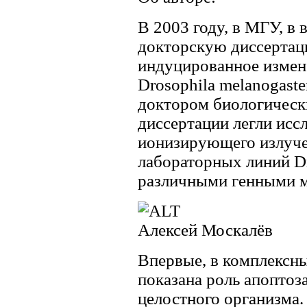
В 2003 году, в МГУ, в 
докторскую диссертац
индуцированное измен
Drosophila melanogast
доктором биологически
диссертации легли исс
ионизирующего излуче
лабораторных линий Dr
различными генными 
Алексей Москалёв
Впервые, в комплексны
показана роль апоптоз
целостного организма.