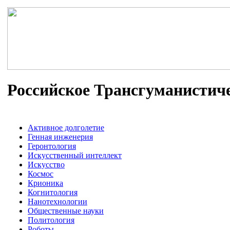
Российское Трансгуманистич
Активное долголетие
Генная инженерия
Геронтология
Искусственный интеллект
Искусство
Космос
Крионика
Когнитология
Нанотехнологии
Общественные науки
Политология
Роботы