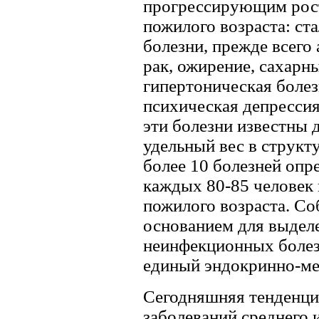
прогрессирующим рост
пожилого возраста: ст
болезни, прежде всего 
рак, ожирение, сахарны
гипертоническая болез
психическая депрессия
эти болезни известны 
удельный вес в структ
более 10 болезней опр
каждых 80-85 человек 
пожилого возраста. Со
основанием для выдел
неинфекционных болез
единый эндокринно-ме
Сегодняшняя тенденци
заболеваний среднего 