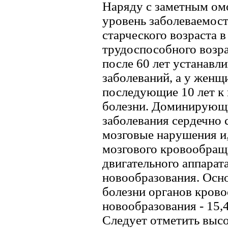
Наряду с заметным ом
уровень заболеваемост
старческого возраста в
трудоспособного возр
после 60 лет устанавл
заболеваний, а у женщи
последующие 10 лет к 
болезни. Доминирующ
заболевания сердечно­
мозговые нарушения и,
мозгового кровообращ
двигательного аппарат
новообразования. Осн
болезни органов крово
новообразования - 15,
Следует отметить выс