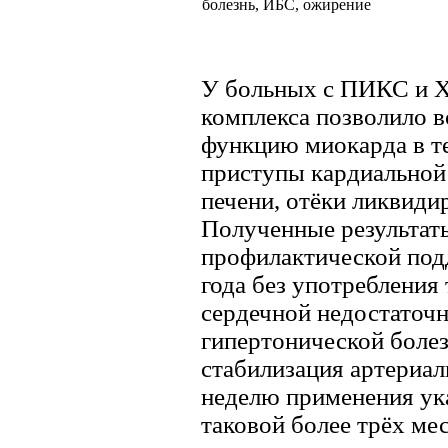
болезнь, ИБС, ожирение
У больных с ПИКС и 
комплекса позволило 
функцию миокарда в те
приступы кардиальной 
печени, отёки ликвиди
Полученные результат
профилактической под
года без употребления
сердечной недостаточн
гипертонической болез
стабилизация артериал
неделю применения ука
таковой более трёх ме