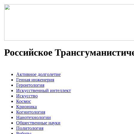
Российское Трансгуманистич
Активное долголетие
Генная инженерия
Геронтология
Искусственный интеллект
Искусство
Космос
Крионика
Когнитология
Нанотехнологии
Общественные науки
Политология
Роботы