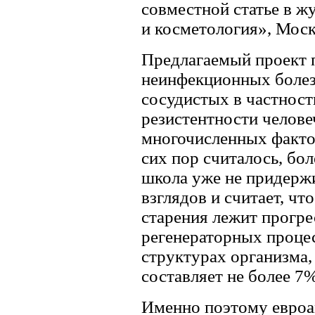
совместной статье в ж
и косметология», Москв
Предлагаемый проект 
неинфекционных болезн
сосудистых в частност
резистентности челове
многочисленных факто
сих пор считалось, бо
школа уже не придерж
взглядов и считает, чт
старения лежит прогр
регенераторных проце
структурах организма,
составляет не более 7
Именно поэтому евроа