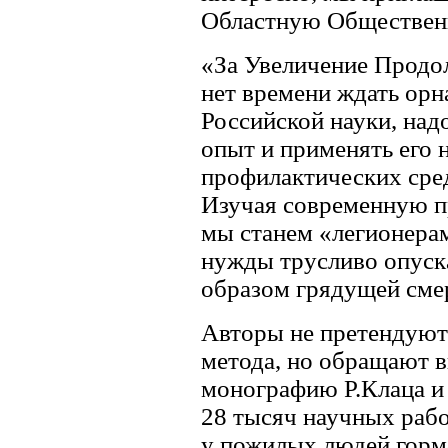
Областную Обществен
«За Увеличение Продо
нет времени ждать орн
Российской науки, над
опыт и применять его н
профилактических сред
Изучая современную п
мы станем «легионера
нужды трусливо опуск
образом грядущей сме
Авторы не претендуют 
метода, но обращают 
монографию Р.Клаца и 
28 тысяч научных раб
у пожилых людей горм