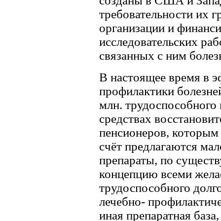
созданы в США и Запа
требовательности их г
организации и финанс
исследовательских раб
связанных с ним болез
В настоящее время в 
профилактики болезне
млн. трудоспособного 
средствах восстановите
пенсионеров, которым 
счёт предлагаются ма
препараты, по существ
концепцию всеми жела
трудоспособного долг
лечебно- профилактич
иная препаратная база