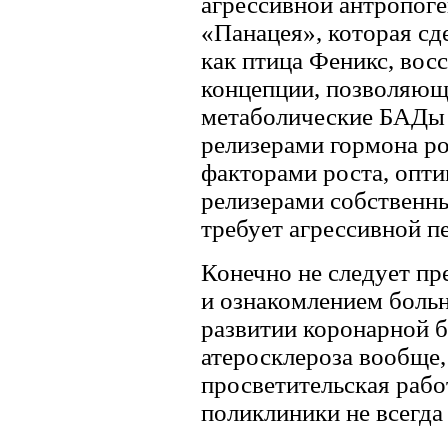
агрессивной антропоге
«Панацея», которая сд
как птица Феникс, восс
концепции, позволяющ
метаболические БАДы
релизерами гормона р
факторами роста, опти
релизерами собственны
требует агрессивной п
Конечно не следует пр
и ознакомлением больн
развитии коронарной б
атеросклероза вообще,
просветительская работ
поликлиники не всегда 