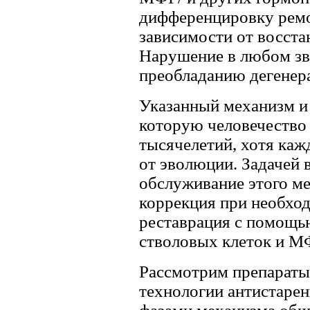
дифференцировку ремо
зависимости от восста
Нарушение в любом зве
преобладанию дегенера
Указанный механизм и 
которую человечество
тысячелетий, хотя каж
от эволюции. Задачей 
обслуживание этого м
коррекция при необход
реставрация с помощь
стволовых клеток и МФ
Рассмотрим препараты
технологии антистарен