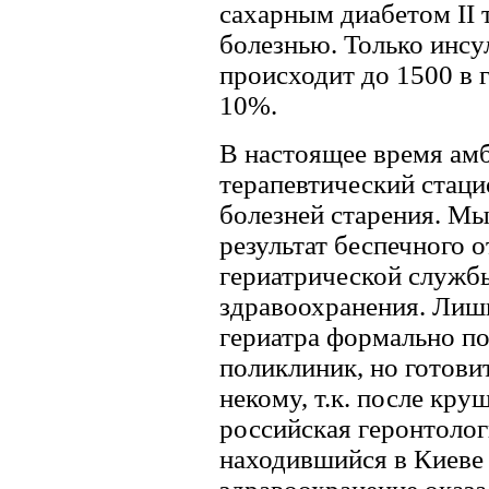
сахарным диабетом II 
болезнью. Только инсу
происходит до 1500 в 
10%.
В настоящее время ам
терапевтический стац
болезней старения. Мы
результат беспечного 
гериатрической службы
здравоохранения. Лишь
гериатра формально по
поликлиник, но готови
некому, т.к. после кр
российская геронтоло
находившийся в Киеве 