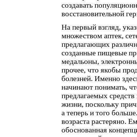
создавать популяционн
восстановительной гер
На первый взгляд, ука
множеством аптек, сет
предлагающих различн
созданные пищевые про
медальоны, электронны
прочее, что якобы про
болезней. Именно здес
начинают понимать, чт
предлагаемых средств 
жизни, поскольку прич
а теперь и того больше
возраста растеряно. Е
обоснованная концепци