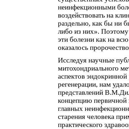
неинфекционными боле
воздействовать на кли
раздельно, как бы ни б
либо из них». Поэтому
эти болезни как на всю
оказалось пророчеств
Исследуя научные пуб
митохондриального ме
аспектов эндокринной
регенерации, нам удал
представлений В.М.Ди
концепцию первичной 
главных неинфекционн
старения человека пр
практического здравоо