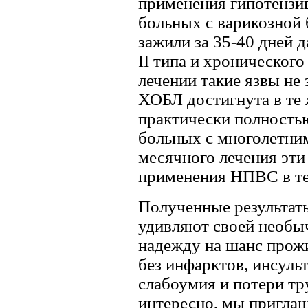
применения гипотензи
больных с варикозной
зажили за 35-40 дней 
II типа и хроническог
лечении такие язвы не
ХОБЛ достигнута в те 
практически полностью
больных с многолетним
месячного лечения эти
применения НПВС в те
Полученные результаты
удивляют своей необы
надежду на шанс прож
без инфарктов, инсульт
слабоумия и потери тр
интересно, мы пригла