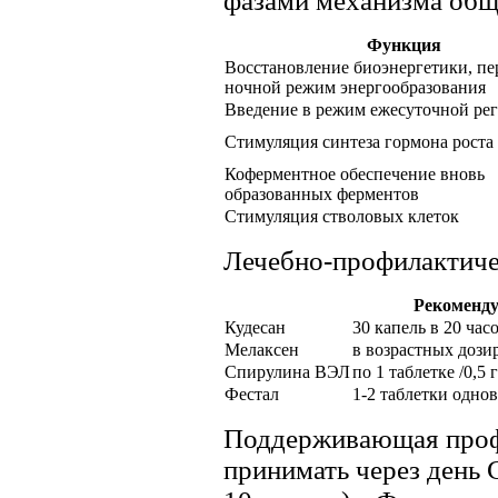
фазами механизма общ
Функция
Восстановление биоэнергетики, пе
ночной режим энергообразования
Введение в режим ежесуточной ре
Стимуляция синтеза гормона роста
Коферментное обеспечение вновь
образованных ферментов
Стимуляция стволовых клеток
Лечебно-профилактиче
Рекоменду
Кудесан
30 капель в 20 час
Мелаксен
в возрастных дози
Спирулина ВЭЛ
по 1 таблетке /0,5 
Фестал
1-2 таблетки одно
Поддерживающая профи
принимать через день 