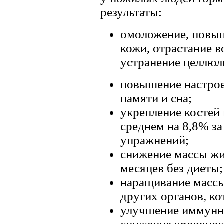
результаты:
омоложение, повыш
кожи, отрастание в
устранение целлюл
повышение настрое
памяти и сна;
укрепление костей
среднем на 8,8% за
упражнений;
снижение массы жи
месяцев без диеты;
наращивание массы 
других органов, к
улучшение иммунно