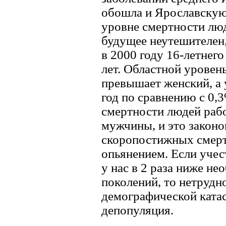
обошла и Ярославскую
уровне смертности люд
будущее неутешителен
в 2000 году 16-летнег
лет. Областной уровен
превышает женский, а 
год по сравнению с 0,
смертности людей раб
мужчины, и это закон
скоропостижных смерт
опьянением. Если учес
у нас в 2 раза ниже н
поколений, то нетрудн
демографической катас
депопуляция.