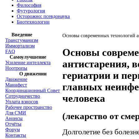
Философия
Футурология
Осторожно: псевдонаука
Биотехнологии
Введение
Основы современных технологий а
Трансгуманизм
Иммортализм
Основы совреме
FAQ
Самоулучшение
антистарения, 
Усиление интеллекта
Ноотропы
гериатрии и пе
О движении
Движение
главных неинф
Манифест
Координационный Совет
человека
Сотрудничество
Уплата взносов
Рабочее пространство
Для СМИ
(лекарство от сме
Анонсы
Отчёты
Форум
Долголетие без болезне
Контакты