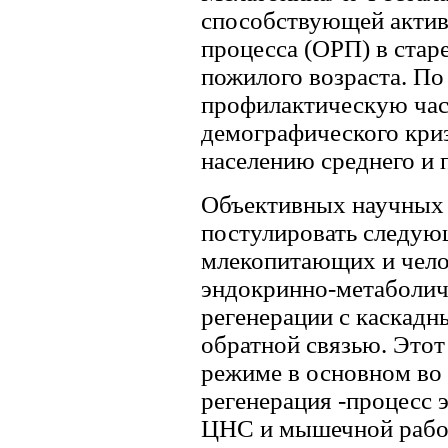
способствующей актив
процесса (ОРП) в стар
пожилого возраста. По
профилактическую час
демографического криз
населению среднего и 
Объективных научных 
постулировать следую
млекопитающих и чело
эндокринно-метаболич
регенерации с каскадн
обратной связью. Этот
режиме в основном во в
регенерация -процесс 
ЦНС и мышечной рабо