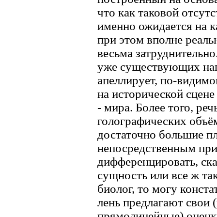
что как таковой отсутс
именно ожидается на к
при этом вполне реаль
весьма затруднительно.
уже существующих напр
апеллирует, по-видимо
на исторической сцене
- мира. Более того, ре
голографических объё
достаточно большие п
непосредственным пр
дифференцировать, ска
сущность или все ж так
биолог, то могу конста
лень предлагают свои 
прямолинейные) оценки