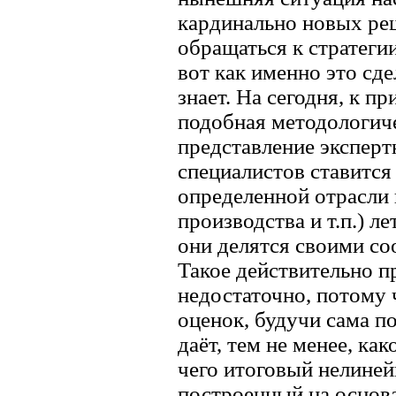
кардинально новых реш
обращаться к стратеги
вот как именно это сде
знает. На сегодня, к п
подобная методологиче
представление эксперт
специалистов ставится
определенной отрасли 
производства и т.п.) ле
они делятся своими со
Такое действительно пр
недостаточно, потому 
оценок, будучи сама п
даёт, тем не менее, ка
чего итоговый нелиней
построенный на основа