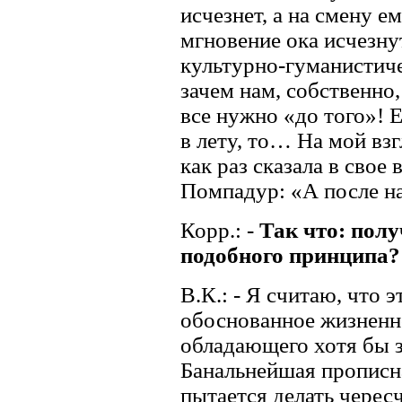
исчезнет, а на смену ем
мгновение ока исчезну
культурно-гуманистиче
зачем нам, собственно
все нужно «до того»! 
в лету, то… На мой взг
как раз сказала в свое
Помпадур: «А после на
Корр.: -
Так что: полу
подобного принципа?
В.К.: - Я считаю, что 
обоснованное жизненн
обладающего хотя бы з
Банальнейшая прописна
пытается делать черес