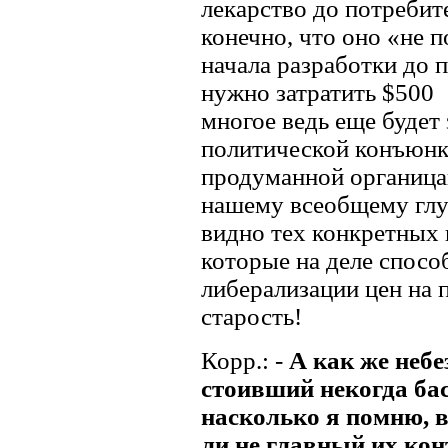
лекарство до потребит
конечно, что оно «не п
начала разработки до 
нужно затратить $500 
многое ведь еще будет 
политической конъюнк
продуманной органица
нашему всеобщему глу
видно тех конкретных
которые на деле спосо
либерализации цен на
старость!
Корр.: -
А как же неб
стоивший некогда ба
насколько я помню, в
ли не главный их кон