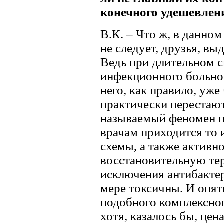
конечного удешевле
В.К. – Что ж, в данном
не следует, друзья, вы
Ведь при длительном 
инфекционного больно
него, как правило, уже
практически перестают
называемый феномен 
врачам приходится то 
схемы, а также актив
восстановительную тер
исключения антибактер
мере токсичны. И опять
подобного комплексног
хотя, казалось бы, цен