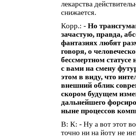
лекарства действитель
снижается.
Корр.: -
Но трансгума
зачастую, правда, аб
фантазиях любят раз
говоря, о человеческ
бессмертном статусе
с вами на смену футу
этом в виду, что инте
внешний облик совре
скором будущем изме
дальнейшего форсиро
ныне процессов ком
В: К: - Ну а вот этот в
точно ни на йоту не ин