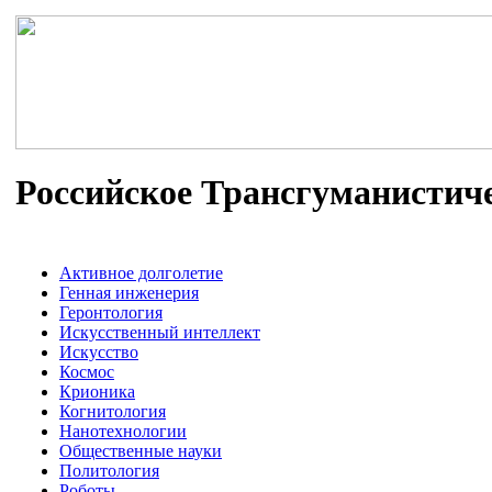
Российское Трансгуманистич
Активное долголетие
Генная инженерия
Геронтология
Искусственный интеллект
Искусство
Космос
Крионика
Когнитология
Нанотехнологии
Общественные науки
Политология
Роботы