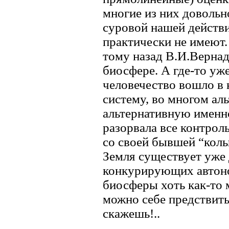
многие из них довольн
суровой нашей действ
практически не имеют. 
тому назад В.И.Вернад
биосфере. А где-то уж
человечество вошло в
систему, во многом а
альтернативную именно 
разорвала все контро
со своей бывшей “колы
Земля существует уже
конкурирующих автоно
биосферы хоть как-то
можно себе предствить,
скажешь!..