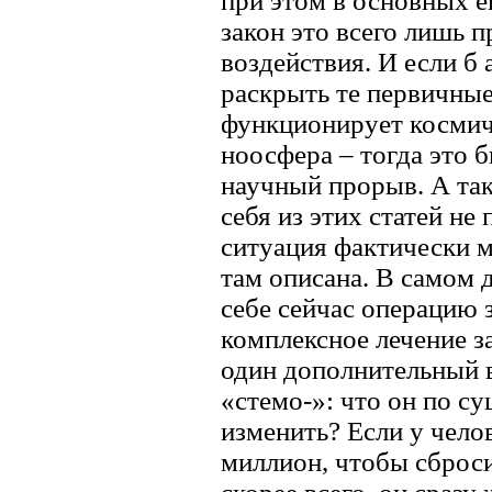
при этом в основных е
закон это всего лишь 
воздействия. И если б 
раскрыть те первичны
функционирует космич
ноосфера – тогда это 
научный прорыв. А так
себя из этих статей не
ситуация фактически м
там описана. В самом 
себе сейчас операцию 
комплексное лечение за
один дополнительный в
«стемо-»: что он по с
изменить? Если у чело
миллион, чтобы сбросит