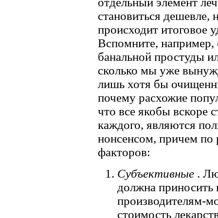
отдельный элемент леч
становиться дешевле, 
происходит итоговое 
Вспомните, например, 
банальной простуды ил
сколько мы уже вынуж
лишь хотя бы очищенн
почему расхожие попул
что все якобы вскоре 
каждого, являются по
нонсенсом, причем по 
факторов:
Субъективные
. Л
должна приносить 
производителям-м
стоимость лекарст