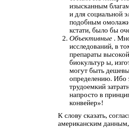
изысканным благам
и для социальной 
подобным омолажи
кстати, было бы оч
Объективные
. Мн
исследований, в то
препараты высокой
биокультур ы, изг
могут быть дешевы
определению. Ибо 
трудоемкий затрат
напросто в принци
конвейер»!
К слову сказать, согл
американским данным, 