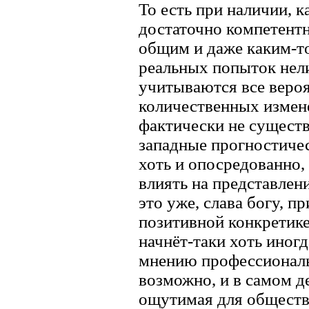
То есть при наличии, 
достаточно компетентн
общим и даже каким-т
реальных попыток нели
учитываются все веро
количественных измене
фактически не существ
западные прогностичес
хоть и опосредованно, 
влиять на представлени
это уже, слава богу, 
позитивной конкретике
начнёт-таки хоть иногд
мнению профессиональ
возможно, и в самом де
ощутимая для общества