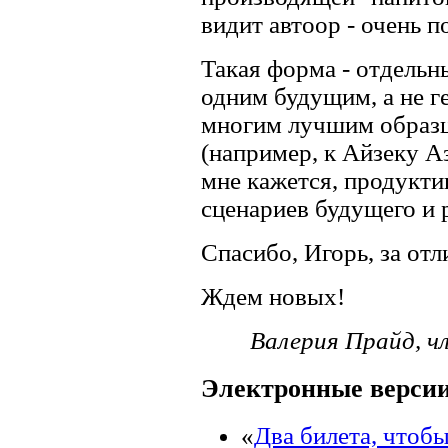
видит автоор - очень по
Такая форма - отдельн
одним будущим, а не ге
многим лучшим образц
(например, к Айзеку Аз
мне кажется, продукт
сценариев будущего и 
Спасибо, Игорь, за от
Ждем новых!
Валерия Прайд, ч
Электронные версии
«
Два билета, чтобы