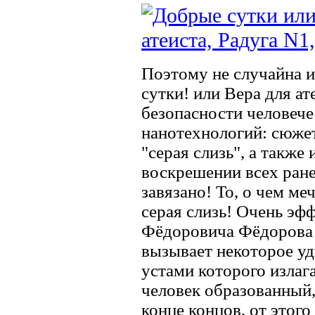
Поэтому не случайна и
сутки! или Вера для а
безопасности человече
нанотехнологий: сюжет
"серая слизь", а также
воскрешении всех ране
завязано! То, о чем ме
серая слизь! Очень эф
Фёдоровича Фёдорова п
вызывает некоторое уд
устами которого излаг
человек образованный,
конце концов, от этог