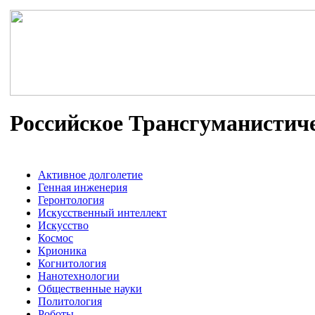
Российское Трансгуманистич
Активное долголетие
Генная инженерия
Геронтология
Искусственный интеллект
Искусство
Космос
Крионика
Когнитология
Нанотехнологии
Общественные науки
Политология
Роботы