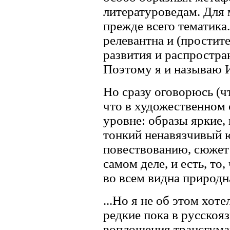
литературоведам. Для 
прежде всего тематика.
релевантна и (простите
развития и распростра
Поэтому я и называю 
Но сразу оговорюсь (чт
что в художественном 
уровне: образы яркие,
тонкий ненавязчивый 
повествованию, сюжет 
самом деле, и есть, то
во всем видна природн
...Но я не об этом хоте
редкие пока в русскоя
воплощения трансгума