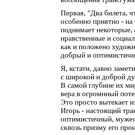
Первая, "Два билета, ч
особенно приятно - на
поднимает некоторые, 
нравственные и социа
как и положено художни
добрый и оптимистичн
Я, кстати, давно замет
с широкой и доброй д
В самой глубине их м
вера в огромнный поте
Это просто вытекает и
Игорь - настоящий тра
оптимистичный, мужес
сквозь призму его про