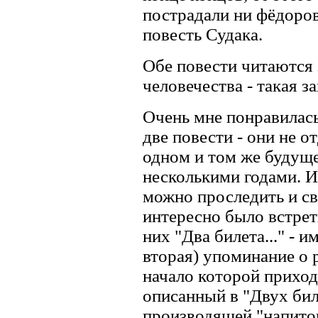
пострадали ни фёдоров
повесть Судака.
Обе повести читаются 
человечества - такая 
Очень мне понравилас
две повести - они не о
одном и том же будуще
несколькими годами. И 
можно проследить и с
интересно было встрети
них "Два билета..." - и
вторая) упоминание о 
начало которой приход
описанный в "Двух бил
производящей "напиток