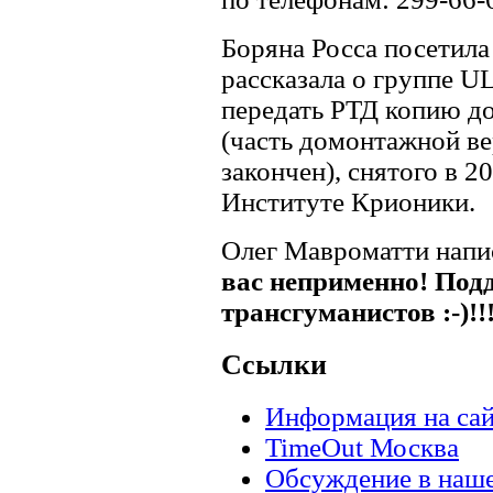
Боряна Росса посетила
рассказала о группе 
передать РТД копию до
(часть домонтажной ве
закончен), снятого в 2
Институте Крионики.
Олег Мавроматти напи
вас неприменно! Под
трансгуманистов :-)!!
Ссылки
Информация на сай
TimeOut Москва
Обсуждение в наш