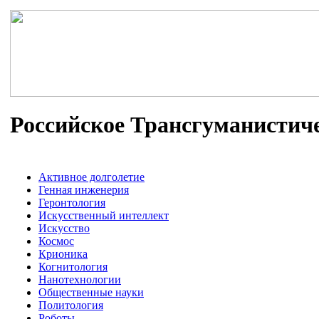
Российское Трансгуманистич
Активное долголетие
Генная инженерия
Геронтология
Искусственный интеллект
Искусство
Космос
Крионика
Когнитология
Нанотехнологии
Общественные науки
Политология
Роботы