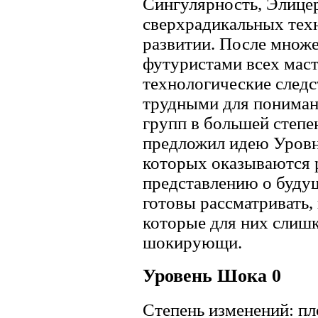
Сингулярность, Элице
сверхрадикальных тех
развитии. После множ
футуристами всех маст
технологические след
трудными для понима
групп в большей степе
предложил идею Уровн
которых оказываются 
представлению о будущ
готовы рассматривать,
которые для них слиш
шокирующи.
Уровень Шока 0
Степень изменений: пл