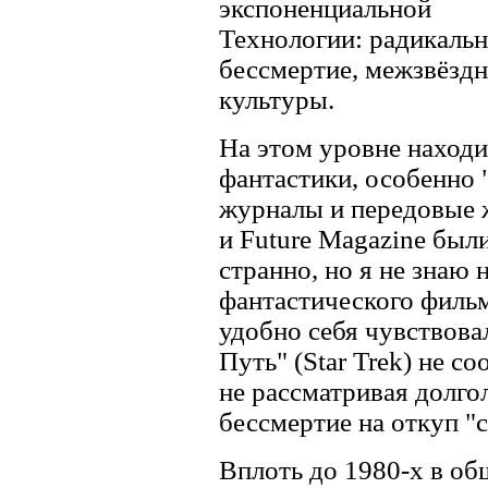
экспоненциальной
Технологии: радикальн
бессмертие, межзвёзд
культуры.
На этом уровне наход
фантастики, особенно
журналы и передовые 
и Future Magazine бы
странно, но я не знаю
фантастического фильм
удобно себя чувствова
Путь" (Star Trek) не с
не рассматривая долгол
бессмертие на откуп "
Вплоть до 1980-х в об