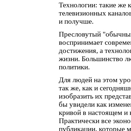
Технологии: такие же 
телевизионных канало
и получше.
Пресловутый "обычный
воспринимает совреме
достижения, а техноло
жизни. Большинство л
политики.
Для людей на этом ур
так же, как и сегодняш
изобразить их предста
бы увидели как измене
кривой в настоящем и
Практически все экон
публикации, которые м