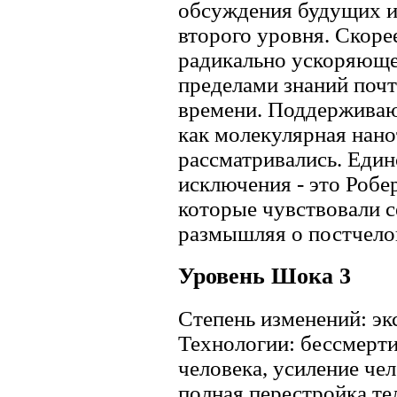
обсуждения будущих и
второго уровня. Скорее
радикально ускоряюще
пределами знаний почт
времени. Поддерживаю
как молекулярная нано
рассматривались. Еди
исключения - это Робе
которые чувствовали 
размышляя о постчело
Уровень Шока 3
Степень изменений: эк
Технологии: бессмерти
человека, усиление чел
полная перестройка те