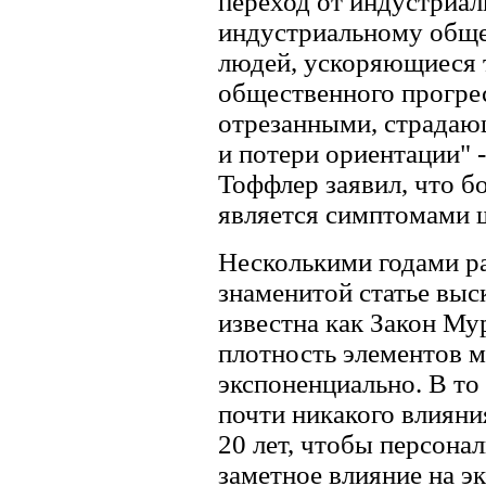
переход от индустриал
индустриальному обще
людей, ускоряющиеся 
общественного прогрес
отрезанными, страдаю
и потери ориентации"
Тоффлер заявил, что б
является симптомами 
Несколькими годами р
знаменитой статье выс
известна как Закон Мур
плотность элементов м
экспоненциально. В то
почти никакого влияни
20 лет, чтобы персона
заметное влияние на эк