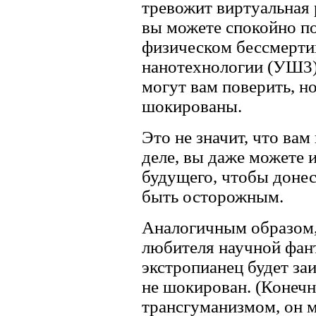
тревожит виртуальная
вы можете спокойно по
физическом бессмерти
нанотехнологии (УШ3)
могут вам поверить, но
шокированы.
Это не значит, что вам
деле, вы даже можете
будущего, чтобы донес
быть осторожным.
Аналогичным образом,
любителя научной фант
экстропианец будет за
не шокирован. (Конечн
трансгуманизмом, он м