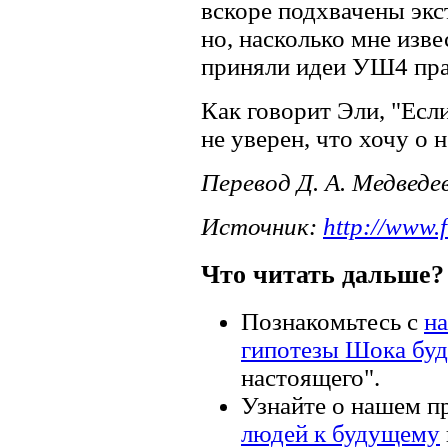
вскоре подхвачены экс
но, насколько мне изв
приняли идеи УШ4 пра
Как говорит Эли, "Есл
не уверен, что хочу о н
Перевод Д. А. Медведе
Источник:
http://www.
Что читать дальше?
Познакомьтесь с
н
гипотезы Шока бу
настоящего".
Узнайте о нашем п
людей к будущему