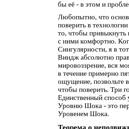
бы её - в этом и пробле
Любопытно, что основн
поверить в технологии
то, чтобы привыкнуть 
с ними комфортно. Ког
Сингулярности, я в то
Виндж абсолютно прав;
мировоззрение, вся мо
в течение примерно пя
ощущение, позвольте в
чтобы поверить. Три г
Единственный способ 
Уровню Шока - это пе
Уровенем Шока.
Теорема о неподвиж