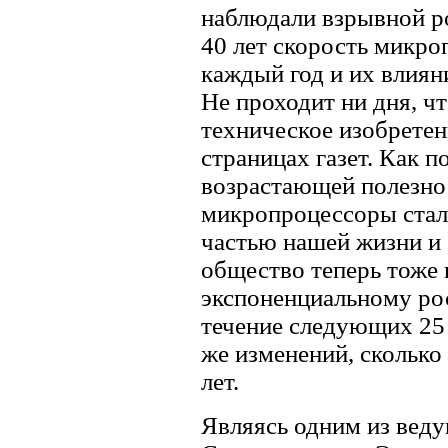
наблюдали взрывной ро
40 лет скорость микро
каждый год и их влиян
Не проходит ни дня, ч
техническое изобретен
страницах газет. Как п
возрастающей полезно
микропроцессоры стал
частью нашей жизни и 
общество теперь тоже 
экспоненциальному рос
течение следующих 25
же изменений, скольк
лет.
Являясь одним из вед