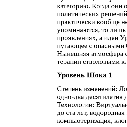
категорию. Когда они 
политических решений
практически вообще не
упоминаются, то лишь 
проявлениях, а идеи У
пугающее с опасными 
Нынешняя атмосфера с
терапии стволовыми к
Уровень Шока 1
Степень изменений: Ло
одно-два десятилетия д
Технологии: Виртуальн
до ста лет, водородная
компьютеризация, кло