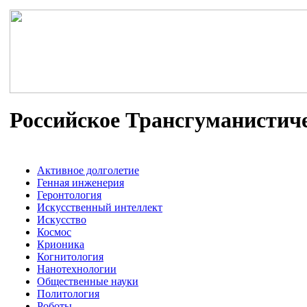
Российское Трансгуманистич
Активное долголетие
Генная инженерия
Геронтология
Искусственный интеллект
Искусство
Космос
Крионика
Когнитология
Нанотехнологии
Общественные науки
Политология
Роботы