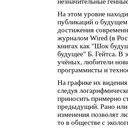
незначительные генны
На этом уровне наход
публикаций о будущем
достижения современн
журналом Wired (в Рос
книгах как "Шок будущ
будущее" Б. Гейтса. В
учёных, любители нови
программисты и техно
На графике их видения
следуя логарифмическо
приносить примерно ст
предыдущий. Рано или
изменения позволят люд
то в обществе с эколог