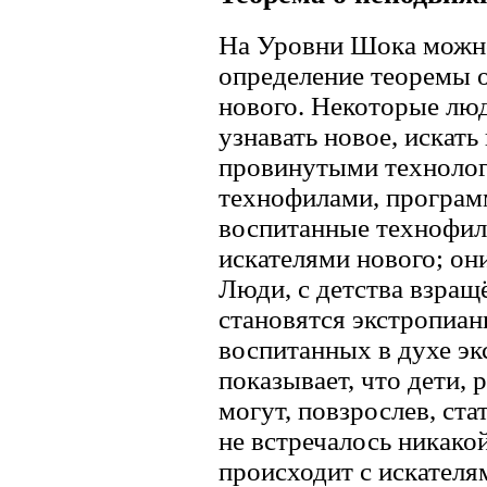
На Уровни Шока можно
определение теоремы о
нового. Некоторые люд
узнавать новое, искать
провинутыми технолог
технофилами, программ
воспитанные технофил
искателями нового; он
Люди, с детства взращ
становятся экстропианц
воспитанных в духе эк
показывает, что дети,
могут, повзрослев, ста
не встречалось никако
происходит с искателя