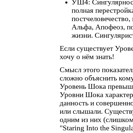
УШ4: Сингулярнос
полная перестройка
постчеловечество,
Альфа, Апофеоз, п
жизни. Сингулярис
Если существует Урове
хочу о нём знать!
Смысл этого показател
сложно объяснить кому
Уровень Шока превыша
Уровни Шока характери
данность и совершенно 
или слышали. Существу
одним из них (слишком
"Staring Into the Singul