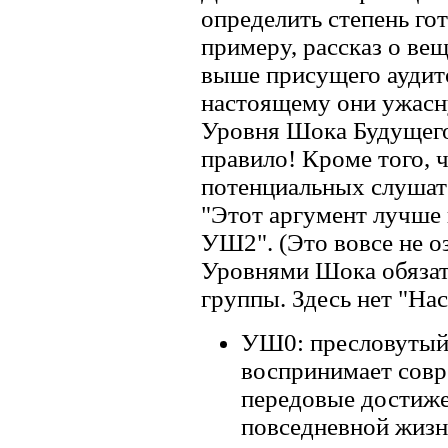
определить степень го
примеру, рассказ о ве
выше присущего аудито
настоящему они ужасну
Уровня Шока Будущего
правило! Кроме того, 
потенциальных слушат
"Этот аргумент лучше
УШ2". (Это вовсе не о
Уровнями Шока обязат
группы. Здесь нет "Нас
УШ0: пресловутый
воспринимает совр
передовые достиже
повседневной жизн