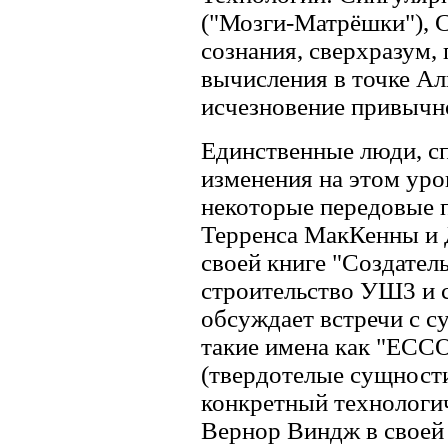
("Мозги-Матрёшки"), 
сознания, сверхразум,
вычисления в точке Ал
исчезновение привычн
Единственные люди, с
изменения на этом уро
некоторые передовые 
Терренса МакКенны и 
своей книге "Создател
строительство УШ3 и 
обсуждает встречи с 
такие имена как "ECCO" 
(твердотелые сущност
конкретный технологич
Вернор Виндж в своей 