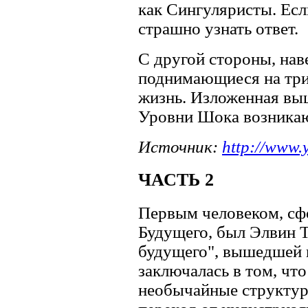
как Сингуляристы. Есл
страшно узнать ответ.
С другой стороны, наве
поднимающиеся на три
жизнь. Изложенная выше
Уровни Шока возникаю
Источник:
http://www.
ЧАСТЬ 2
Первым человеком, с
Будущего, был Элвин 
будущего", вышедшей в 
заключалась в том, чт
необычайные структу