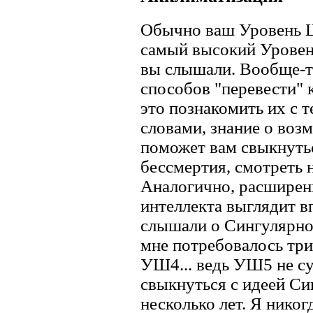
Обычно ваш Уровень Ш
самый высокий Уровен
вы слышали. Вообще-т
способов "перевести" 
это познакомить их с
словами, знание о воз
поможет вам свыкнуть
бессмертия, смотреть 
Аналогично, расширен
интеллекта выглядит в
слышали о Сингулярнос
мне потребовалось три
УШ4... ведь УШ5 не су
свыкнуться с идеей Си
несколько лет. Я никог