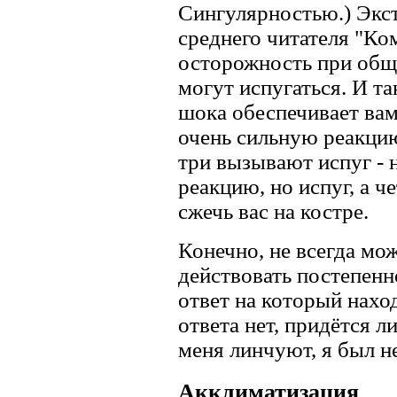
Сингулярностью.) Экс
среднего читателя "К
осторожность при обще
могут испугаться. И та
шока обеспечивает вам
очень сильную реакцию
три вызывают испуг - 
реакцию, но испуг, а 
сжечь вас на костре.
Конечно, не всегда мо
действовать постепенно
ответ на который нах
ответа нет, придётся л
меня линчуют, я был не
Акклиматизация