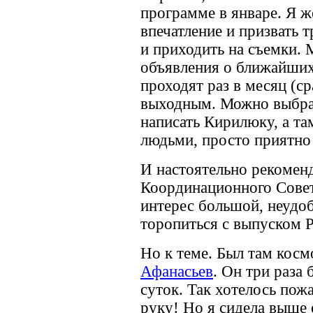
программе в январе. Я ж
впечатление и призвать 
и приходить на съемки. 
объявления о ближайших
проходят раз в месяц (ср
выходным. Можно выбра
написать Кирилюку, а т
людьми, просто приятно 
И настоятельно рекомен
Координационного Совет
интерес большой, неудоб
торопиться с выпуском
Но к теме. Был там кос
Афанасьев
. Он три раза 
суток. Так хотелось пож
руку! Но я сидела выше 