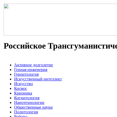
Российское Трансгуманистич
Активное долголетие
Генная инженерия
Геронтология
Искусственный интеллект
Искусство
Космос
Крионика
Когнитология
Нанотехнологии
Общественные науки
Политология
Роботы