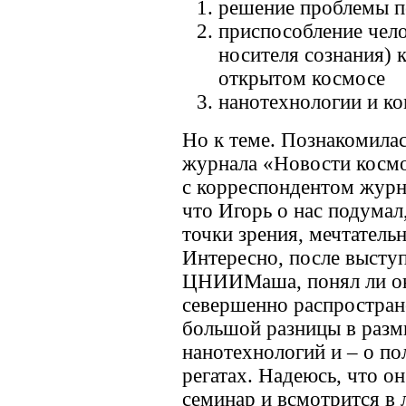
решение проблемы п
приспособление чело
носителя сознания) 
открытом космосе
нанотехнологии и ко
Но к теме. Познакомилас
журнала «Новости косм
с корреспондентом жур
что Игорь о нас подумал
точки зрения, мечтатель
Интересно, после выступ
ЦНИИМаша, понял ли он,
севершенно распростран
большой разницы в раз
нанотехнологий и – о по
регатах. Надеюсь, что он
семинар и всмотрится в