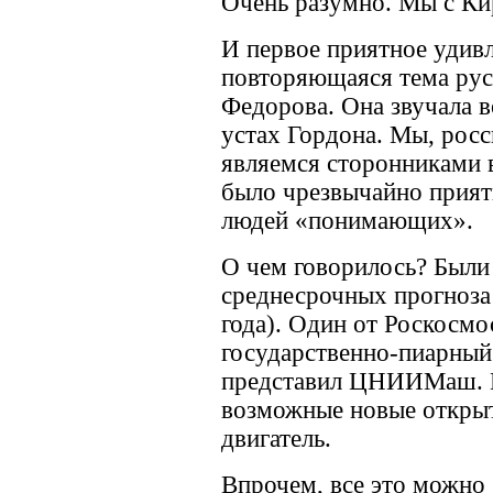
Очень разумно. Мы с Ки
И первое приятное удив
повторяющаяся тема рус
Федорова. Она звучала во
устах Гордона. Мы, росс
являемся сторонниками в
было чрезвычайно прият
людей «понимающих».
О чем говорилось? Были
среднесрочных прогноза
года). Один от Роскосмо
государственно-пиарный
представил ЦНИИМаш. В
возможные новые открыт
двигатель.
Впрочем, все это можно 