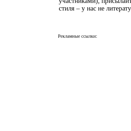
участниками), присылайт
стиля – у нас не литерат
Рекламные ссылки: