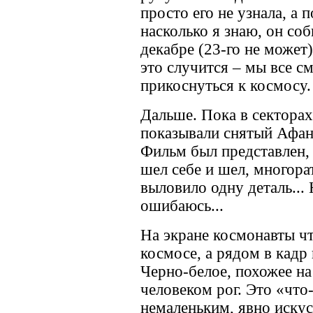
просто его не узнала, а 
насколько я знаю, он соб
декабре (23-го не может)
это случится – мы все с
прикоснуться к космосу.
Дальше. Пока в секторах
показывали снятый Афан
Фильм был представлен, 
шел себе и шел, многора
выловило одну деталь... Н
ошибаюсь...
На экране космонавты чт
космосе, а рядом в кадр
Черно-белое, похожее н
человеком рог. Это «что
немаленьким, явно иску