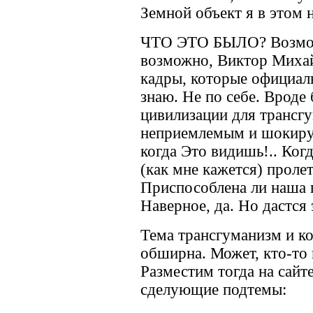
Земной объект я в этом н
ЧТО ЭТО БЫЛО? Возможн
возможно, Виктор Михай
кадры, которые официал
знаю. Не по себе. Вроде
цивилизации для трансг
неприемлемым и шокир
когда Это видишь!.. Когд
(как мне кажется) проле
Приспособлена ли наша 
Наверное, да. Но дастся э
Тема трансгуманизм и к
обширна. Может, кто-то
Разместим тогда на сайт
сделующие подтемы: