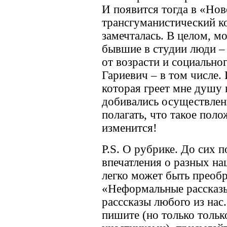
И появится тогда в «Но
трансгуманистический ко
замечталась. В целом, мо
бывшие в студии люди –
от возрасти и социально
Гариевич – в том числе.
которая греет мне душу 
добивались осуществлен
полагать, что такое пол
изменится!
P.S. О рубрике. До сих п
впечатления о разных на
легко может быть преобр
«Неформальные рассказы»
расссказы любого из нас.
пишите (но только тольк