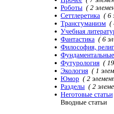
Роботы
( 2 элеме
Сеттлеретика
( 6
Трансгуманизм
(
Учебная литерату
Фантастика
( 6 э
Философия, рели
Фундаментальные
Футурология
( 1
Экология
( 1 эле
Юмор
( 2 элемен
Разделы
( 2 элем
Неготовые статьи
Вводные статьи