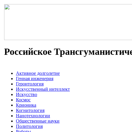
Российское Трансгуманистич
Активное долголетие
Генная инженерия
Геронтология
Искусственный интеллект
Искусство
Космос
Крионика
Когнитология
Нанотехнологии
Общественные науки
Политология
Роботы