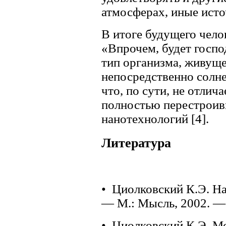
атмосферах, иные исто
В итоге будущего чело
«Впрочем, будет госп
тип организма, живуще
непосредственно солнеч
что, по сути, не отлич
полностью перестроив
нанотехнологий [4].
Литература
• Циолковский К.Э. На
— М.: Мысль, 2002. — 
• Циолковский К.Э. М