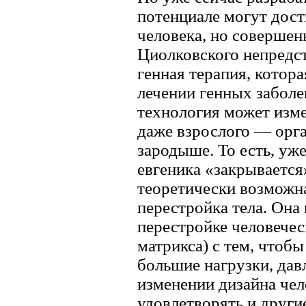
потенциале могут дост
человека, но совершен
Циолковского непредс
генная терапия, котора
лечении генных заболе
технология может изм
даже взрослого — орга
зародыше. То есть, уж
евгеника «закрывается
теоретически возможн
перестройка тела. Она
перестройке человечес
матрикса) с тем, чтоб
большие нагрузки, дав
изменении дизайна чел
удовлетворять и други