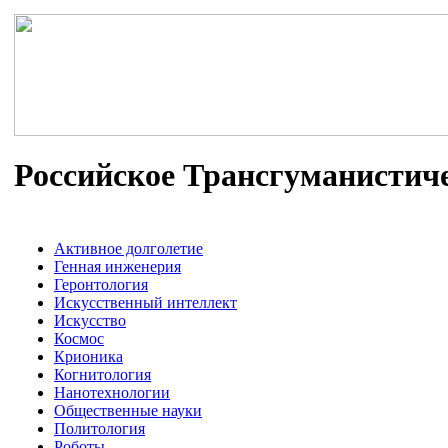
Российское Трансгуманистич
Активное долголетие
Генная инженерия
Геронтология
Искусственный интеллект
Искусство
Космос
Крионика
Когнитология
Нанотехнологии
Общественные науки
Политология
Роботы