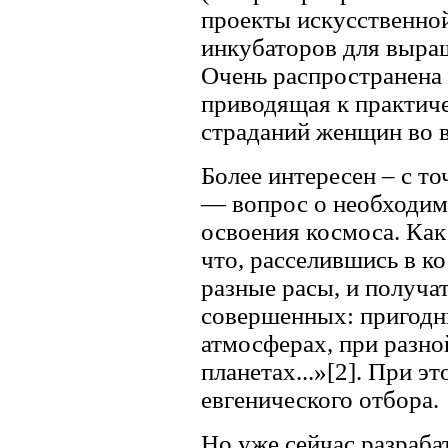
проекты искусственно
инкубаторов для выращ
Очень распространена 
приводящая к практич
страданий женщин во 
Более интересен – с т
— вопрос о необходим
освоения космоса. Как
что, расселившись в ко
разные расы, и получа
совершенных: пригодн
атмосферах, при разно
планетах...»[2]. При э
евгенического отбора.
Но уже сейчас разраба