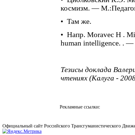
космизм. — М.:Педагог
• Там же.
• Напр. Moravec H . Min
human intelligence. . — 
Тезисы доклада Валери
чтениях (Калуга - 2008
Рекламные ссылки:
Официальный сайт Российского Трансгуманистического Движе