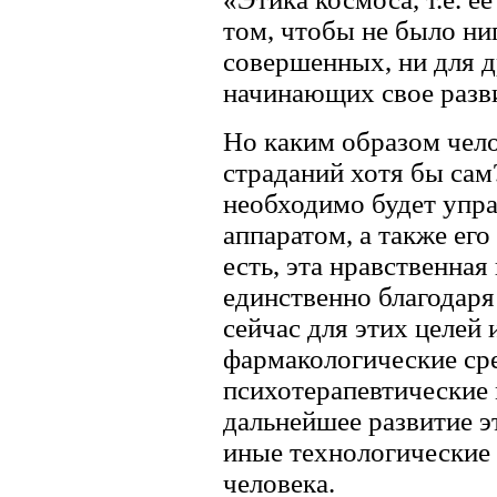
том, чтобы не было ни
совершенных, ни для 
начинающих свое разв
Но каким образом чело
страданий хотя бы сам
необходимо будет упр
аппаратом, а также ег
есть, эта нравственная
единственно благодар
сейчас для этих целей
фармакологические сре
психотерапевтические 
дальнейшее развитие э
иные технологические
человека.