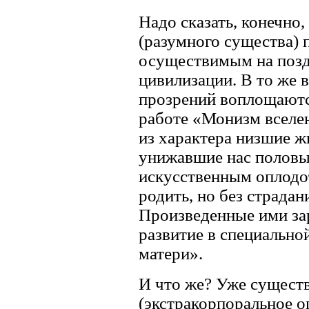
Надо сказать, конечно
(разумного существа)
осуществимым на позд
цивилизации. В то же в
прозрений воплощаются
работе «Монизм вселе
из характера низшие ж
унижавшие нас половые
искусственным оплод
родить, но без страда
Произведенные ими за
развитие в специально
матери».
И что же? Уже существ
(экстракорпоральное о