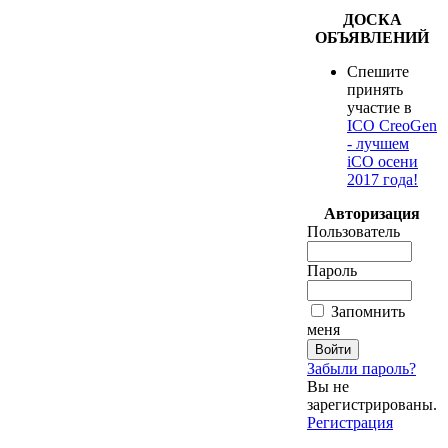
ДОСКА
ОБЪЯВЛЕНИЙ
Спешите
принять
участие в
ICO CreoGen
- лучшем
iCO осени
2017 года!
Авторизация
Пользователь
Пароль
Запомнить
меня
Забыли пароль?
Вы не
зарегистрированы.
Регистрация