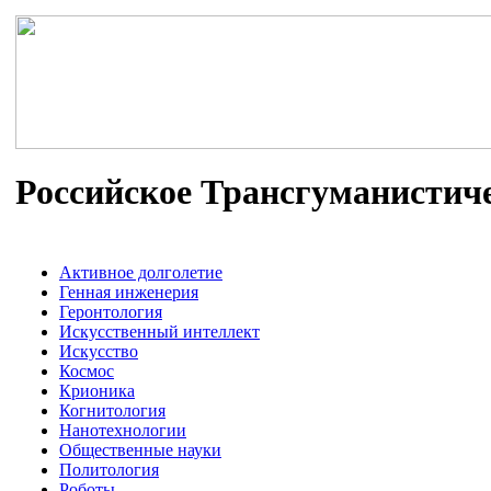
Российское Трансгуманистич
Активное долголетие
Генная инженерия
Геронтология
Искусственный интеллект
Искусство
Космос
Крионика
Когнитология
Нанотехнологии
Общественные науки
Политология
Роботы