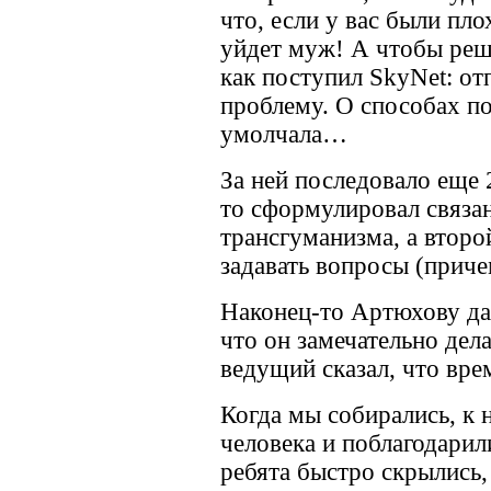
что, если у вас были пло
уйдет муж! А чтобы реш
как поступил SkyNet: от
проблему. О способах п
умолчала…
За ней последовало еще 
то сформулировал связа
трансгуманизма, а второ
задавать вопросы (приче
Наконец-то Артюхову дал
что он замечательно дел
ведущий сказал, что вр
Когда мы собирались, к
человека и поблагодарил
ребята быстро скрылись,